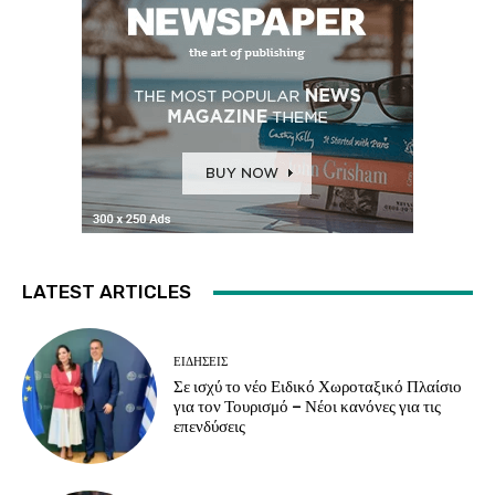
LATEST ARTICLES
ΕΙΔΗΣΕΙΣ
Σε ισχύ το νέο Ειδικό Χωροταξικό Πλαίσιο
για τον Τουρισμό – Νέοι κανόνες για τις
επενδύσεις