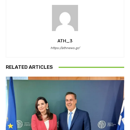
ATH_3
https://athnews.gr/
RELATED ARTICLES