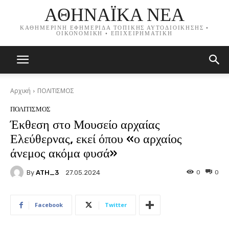
ΑΘΗΝΑΪΚΑ ΝΕΑ
ΚΑΘΗΜΕΡΙΝΗ ΕΦΗΜΕΡΙΔΑ ΤΟΠΙΚΗΣ ΑΥΤΟΔΙΟΙΚΗΣΗΣ •
ΟΙΚΟΝΟΜΙΚΗ • ΕΠΙΧΕΙΡΗΜΑΤΙΚΗ
Αρχική
ΠΟΛΙΤΙΣΜΟΣ
ΠΟΛΙΤΙΣΜΟΣ
Έκθεση στο Μουσείο αρχαίας
Ελεύθερνας, εκεί όπου «ο αρχαίος
άνεμος ακόμα φυσά»
By
ATH_3
0
0
27.05.2024
Facebook
Twitter