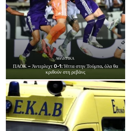
ΑΘΛΗΤΙΚΑ
ΠΑΟΚ – Άντερλεχτ 0-1: Ήττα στην Τούμπα, όλα θα
κριθούν στη ρεβάνς