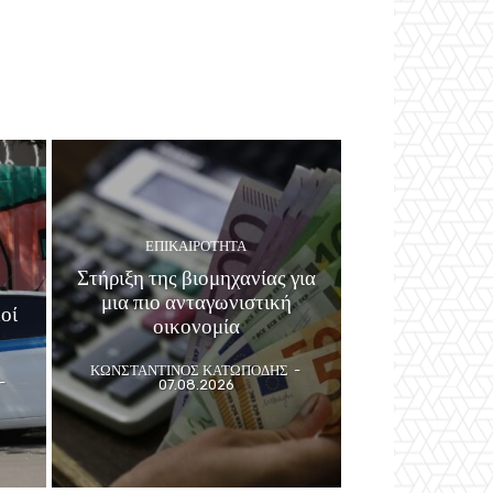
ΕΠΙΚΑΙΡΟΤΗΤΑ
Στήριξη της βιομηχανίας για
μια πιο ανταγωνιστική
οί
οικονομία
ΚΩΝΣΤΑΝΤΙΝΟΣ ΚΑΤΩΠΟΔΗΣ
-
-
07.08.2026