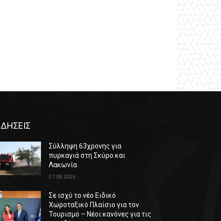
ΙΔΗΣΕΙΣ
Σύλληψη 63χρονης για
πυρκαγιά στη Σκύρο και
Λακωνία
07.08.2026
Σε ισχύ το νέο Ειδικό
Χωροταξικό Πλαίσιο για τον
Τουρισμό – Νέοι κανόνες για τις