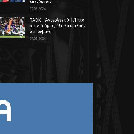
επενδύσεις
07.08.2026
ΠΑΟΚ – Άντερλεχτ 0-1: Ήττα
στην Τούμπα, όλα θα κριθούν
στη ρεβάνς
07.08.2026