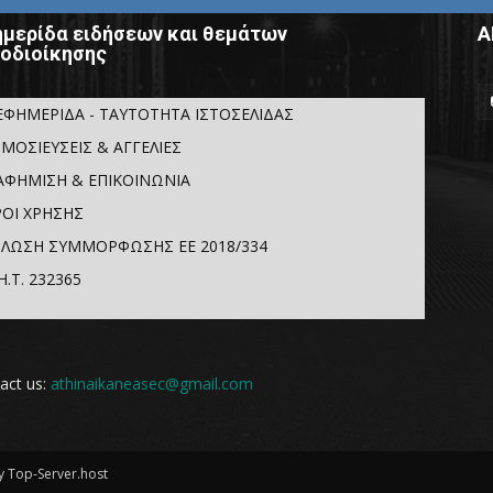
μερίδα ειδήσεων και θεμάτων
Α
οδιοίκησης
ΕΦΗΜΕΡΙΔΑ - ΤΑΥΤΟΤΗΤΑ ΙΣΤΟΣΕΛΙΔΑΣ
ΜΟΣΙΕΥΣΕΙΣ & ΑΓΓΕΛΙΕΣ
ΑΦΗΜΙΣΗ & ΕΠΙΚΟΙΝΩΝΙΑ
ΟΙ ΧΡΗΣΗΣ
ΛΩΣΗ ΣΥΜΜΟΡΦΩΣΗΣ ΕΕ 2018/334
Η.Τ. 232365
act us:
athinaikaneasec@gmail.com
 Top-Server.host