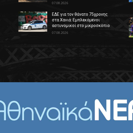
07.08.2026
ΕΔΕ για τον θάνατο 75χρονης
στα Χανιά: Εμπλεκόμενοι
αστυνομικοί στο μικροσκόπιο
07.08.2026