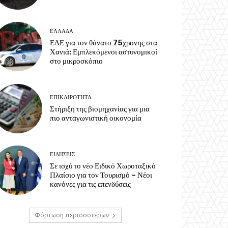
ΕΛΛΑΔΑ
ΕΔΕ για τον θάνατο 75χρονης στα
Χανιά: Εμπλεκόμενοι αστυνομικοί
στο μικροσκόπιο
ΕΠΙΚΑΙΡΟΤΗΤΑ
Στήριξη της βιομηχανίας για μια
πιο ανταγωνιστική οικονομία
ΕΙΔΗΣΕΙΣ
Σε ισχύ το νέο Ειδικό Χωροταξικό
Πλαίσιο για τον Τουρισμό – Νέοι
κανόνες για τις επενδύσεις
Φόρτωση περισσοτέρων