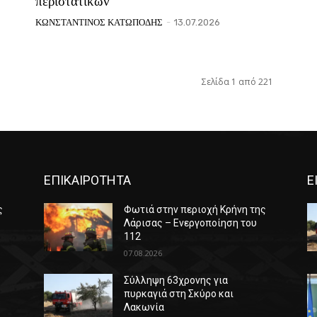
περιστατικών
ΚΩΝΣΤΑΝΤΙΝΟΣ ΚΑΤΩΠΟΔΗΣ
-
13.07.2026
Σελίδα 1 από 221
ΕΠΙΚΑΙΡΟΤΗΤΑ
Ε
ς
Φωτιά στην περιοχή Κρήνη της
Λάρισας – Ενεργοποίηση του
112
07.08.2026
Σύλληψη 63χρονης για
πυρκαγιά στη Σκύρο και
Λακωνία