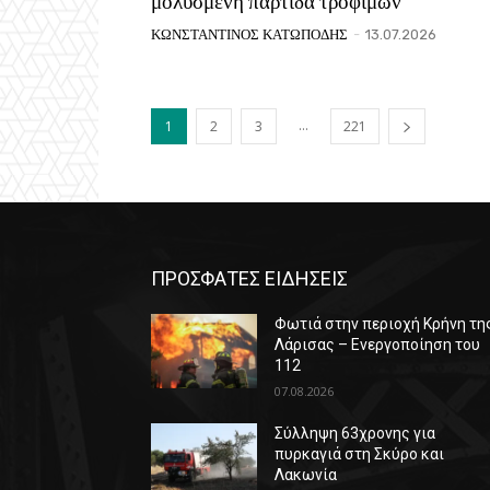
μολυσμένη παρτίδα τροφίμων
ΚΩΝΣΤΑΝΤΙΝΟΣ ΚΑΤΩΠΟΔΗΣ
-
13.07.2026
...
1
2
3
221
ΠΡΟΣΦΑΤΕΣ ΕΙΔΗΣΕΙΣ
Φωτιά στην περιοχή Κρήνη τη
Λάρισας – Ενεργοποίηση του
112
07.08.2026
Σύλληψη 63χρονης για
πυρκαγιά στη Σκύρο και
Λακωνία