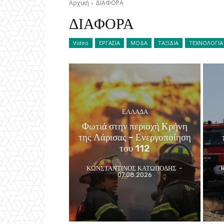
Αρχική
ΔΙΑΦΟΡΑ
ΔΙΑΦΟΡΑ
Video
ΕΡΓΑΣΙΑ
ΜΟΔΑ
ΤΑΞΙΔΙΑ
ΤΕΧΝΟΛΟΓΙΑ
ΕΛΛΑΔΑ
Φωτιά στην περιοχή Κρήνη
της Λάρισας – Ενεργοποίηση
του 112
ΚΩΝΣΤΑΝΤΙΝΟΣ ΚΑΤΩΠΟΔΗΣ
-
07.08.2026