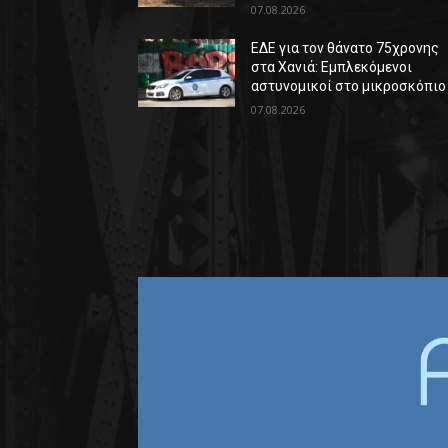
07.08.2026
ΕΔΕ για τον θάνατο 75χρονης
στα Χανιά: Εμπλεκόμενοι
αστυνομικοί στο μικροσκόπιο
07.08.2026