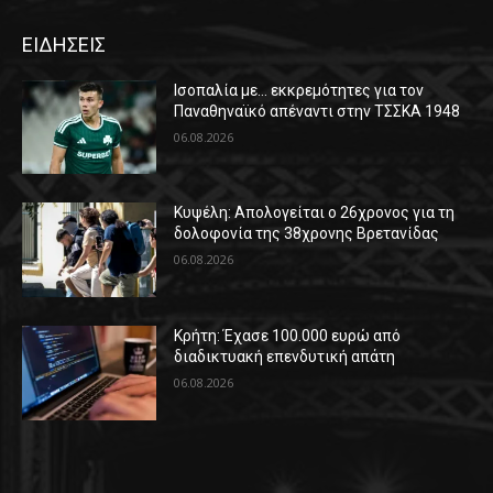
ΕΙΔΗΣΕΙΣ
Ισοπαλία με… εκκρεμότητες για τον
Παναθηναϊκό απέναντι στην ΤΣΣΚΑ 1948
06.08.2026
Κυψέλη: Απολογείται ο 26χρονος για τη
δολοφονία της 38χρονης Βρετανίδας
06.08.2026
Κρήτη: Έχασε 100.000 ευρώ από
διαδικτυακή επενδυτική απάτη
06.08.2026