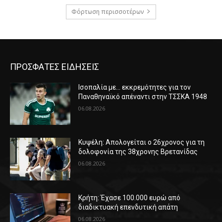
Φόρτωση περισσοτέρων
ΠΡΟΣΦΑΤΕΣ ΕΙΔΗΣΕΙΣ
Ισοπαλία με… εκκρεμότητες για τον
Παναθηναϊκό απέναντι στην ΤΣΣΚΑ 1948
06.08.2026
Κυψέλη: Απολογείται ο 26χρονος για τη
δολοφονία της 38χρονης Βρετανίδας
06.08.2026
Κρήτη: Έχασε 100.000 ευρώ από
διαδικτυακή επενδυτική απάτη
06.08.2026