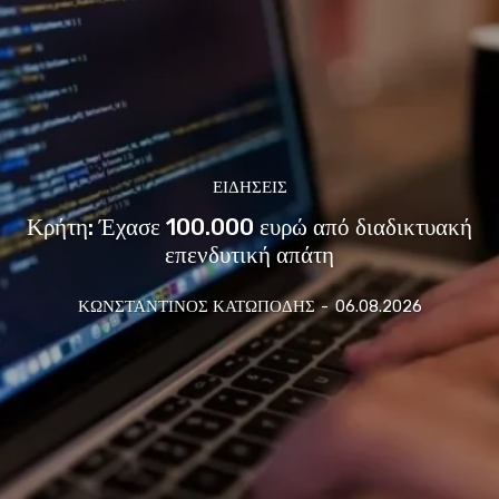
ΕΙΔΗΣΕΙΣ
Κρήτη: Έχασε 100.000 ευρώ από διαδικτυακή
επενδυτική απάτη
ΚΩΝΣΤΑΝΤΙΝΟΣ ΚΑΤΩΠΟΔΗΣ
-
06.08.2026