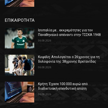
ΕΠΙΚΑΙΡΟΤΗΤΑ
Ισοπαλία με… εκκρεμότητες για τον
Παναθηναϊκό απέναντι στην ΤΣΣΚΑ 1948
06.08.2026
Κυψέλη: Απολογείται ο 26χρονος για τη
δολοφονία της 38χρονης Βρετανίδας
06.08.2026
Κρήτη: Έχασε 100.000 ευρώ από
διαδικτυακή επενδυτική απάτη
06.08.2026