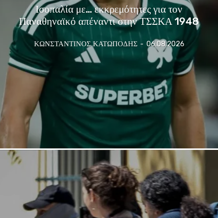
Ισοπαλία με… εκκρεμότητες για τον
Παναθηναϊκό απέναντι στην ΤΣΣΚΑ 1948
ΚΩΝΣΤΑΝΤΙΝΟΣ ΚΑΤΩΠΟΔΗΣ
-
06.08.2026