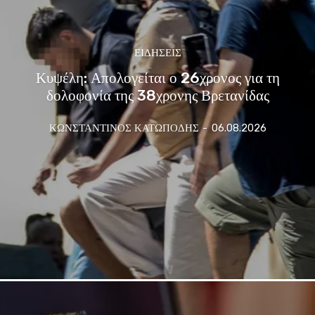
ΕΙΔΗΣΕΙΣ
Κυψέλη: Απολογείται ο 26χρονος για τη
δολοφονία της 38χρονης Βρετανίδας
ΚΩΝΣΤΑΝΤΙΝΟΣ ΚΑΤΩΠΟΔΗΣ
-
06.08.2026