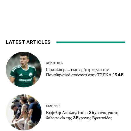
LATEST ARTICLES
ΑΘΛΗΤΙΚΑ
Ισοπαλία με… εκκρεμότητες για τον
Παναθηναϊκό απέναντι στην ΤΣΣΚΑ 1948
ΕΙΔΗΣΕΙΣ
Κυψέλη: Απολογείται ο 26χρονος για τη
δολοφονία της 38χρονης Βρετανίδας