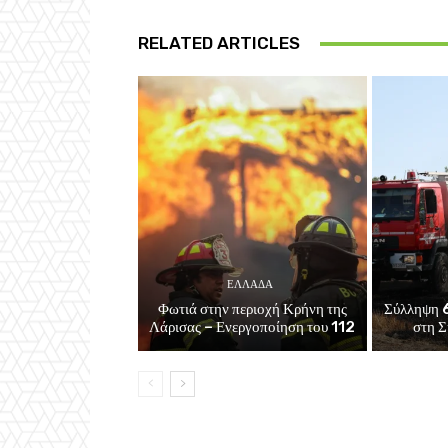
RELATED ARTICLES
ΕΛΛΑΔΑ
Φωτιά στην περιοχή Κρήνη της
Σύλληψη 6
Λάρισας – Ενεργοποίηση του 112
στη Σ