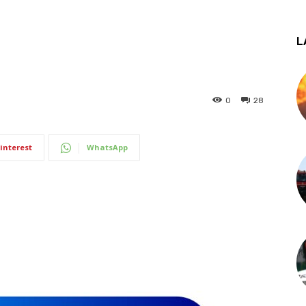
L
0
28
interest
WhatsApp