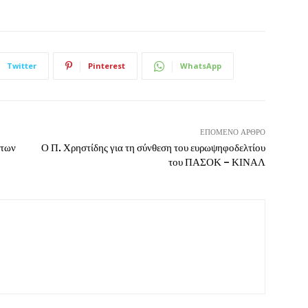
Twitter
Pinterest
WhatsApp
ΕΠΌΜΕΝΟ ΆΡΘΡΟ
 των
Ο Π. Χρηστίδης για τη σύνθεση του ευρωψηφοδελτίου
του ΠΑΣΟΚ – ΚΙΝΑΛ