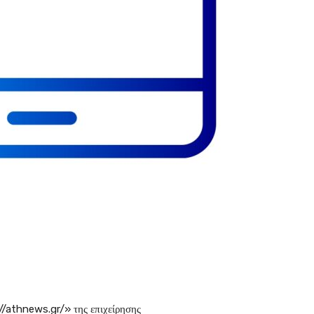
//athnews.gr/» της επιχείρησης