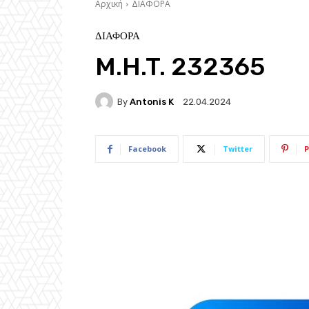
Αρχική
ΔΙΑΦΟΡΑ
ΔΙΑΦΟΡΑ
M.H.T. 232365
By
Antonis K
22.04.2024
Facebook
Twitter
P