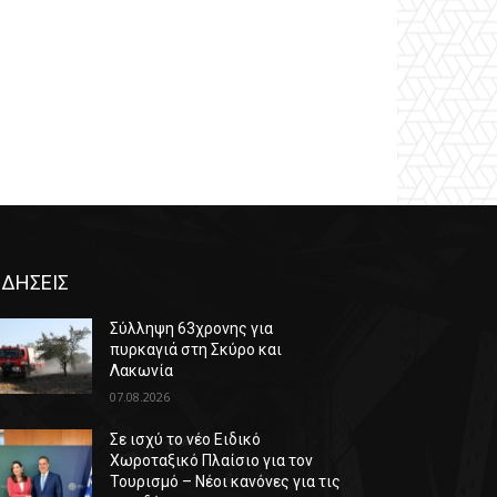
ΙΔΗΣΕΙΣ
Σύλληψη 63χρονης για
πυρκαγιά στη Σκύρο και
Λακωνία
07.08.2026
Σε ισχύ το νέο Ειδικό
Χωροταξικό Πλαίσιο για τον
Τουρισμό – Νέοι κανόνες για τις