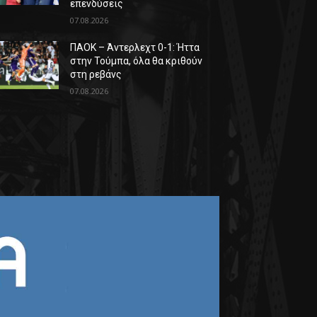
επενδύσεις
07.08.2026
ΠΑΟΚ – Άντερλεχτ 0-1: Ήττα
στην Τούμπα, όλα θα κριθούν
στη ρεβάνς
07.08.2026