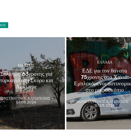
ΜΟΣ
ΕΛΛΑΔΑ
ΕΙΔΗΣΕΙΣ
ΕΔΕ για τον θάνατο
Σύλληψη 63χρονης για
75χρονης στα Χανιά:
πυρκαγιά στη Σκύρο και
Εμπλεκόμενοι αστυνομικ
Λακωνία
στο μικροσκόπιο
ΚΩΝΣΤΑΝΤΙΝΟΣ ΚΑΤΩΠΟΔΗΣ
-
ΚΩΝΣΤΑΝΤΙΝΟΣ ΚΑΤΩΠΟΔΗΣ
07.08.2026
07.08.2026