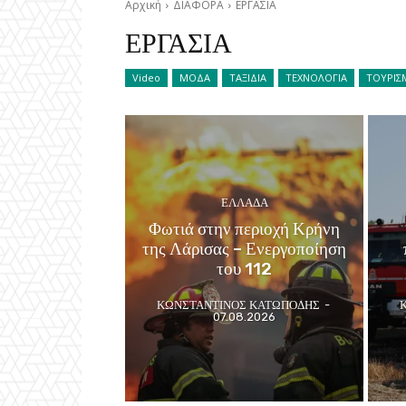
Αρχική
ΔΙΑΦΟΡΑ
ΕΡΓΑΣΙΑ
ΕΡΓΑΣΙΑ
Video
ΜΟΔΑ
ΤΑΞΙΔΙΑ
ΤΕΧΝΟΛΟΓΙΑ
ΤΟΥΡΙΣ
ΕΛΛΑΔΑ
Φωτιά στην περιοχή Κρήνη
της Λάρισας – Ενεργοποίηση
του 112
ΚΩΝΣΤΑΝΤΙΝΟΣ ΚΑΤΩΠΟΔΗΣ
-
07.08.2026