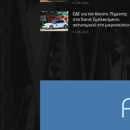
07.08.2026
ΕΔΕ για τον θάνατο 75χρονης
στα Χανιά: Εμπλεκόμενοι
αστυνομικοί στο μικροσκόπιο
07.08.2026