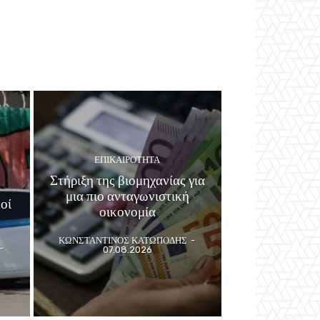
ΕΠΙΚΑΙΡΟΤΗΤΑ
Στήριξη της βιομηχανίας για
μια πιο ανταγωνιστική
οί
οικονομία
ΚΩΝΣΤΑΝΤΙΝΟΣ ΚΑΤΩΠΟΔΗΣ
-
-
07.08.2026