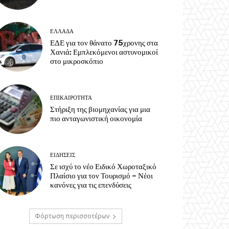
ΕΛΛΑΔΑ
ΕΔΕ για τον θάνατο 75χρονης στα
Χανιά: Εμπλεκόμενοι αστυνομικοί
στο μικροσκόπιο
ΕΠΙΚΑΙΡΟΤΗΤΑ
Στήριξη της βιομηχανίας για μια
πιο ανταγωνιστική οικονομία
ΕΙΔΗΣΕΙΣ
Σε ισχύ το νέο Ειδικό Χωροταξικό
Πλαίσιο για τον Τουρισμό – Νέοι
κανόνες για τις επενδύσεις
Φόρτωση περισσοτέρων