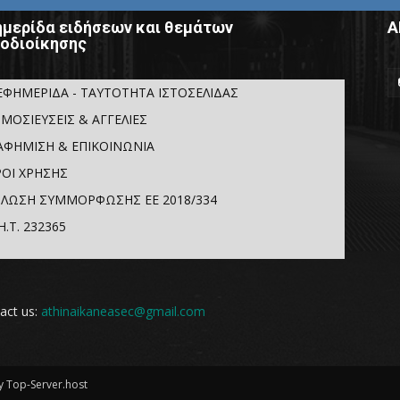
μερίδα ειδήσεων και θεμάτων
Α
οδιοίκησης
ΕΦΗΜΕΡΙΔΑ - ΤΑΥΤΟΤΗΤΑ ΙΣΤΟΣΕΛΙΔΑΣ
ΜΟΣΙΕΥΣΕΙΣ & ΑΓΓΕΛΙΕΣ
ΑΦΗΜΙΣΗ & ΕΠΙΚΟΙΝΩΝΙΑ
ΟΙ ΧΡΗΣΗΣ
ΛΩΣΗ ΣΥΜΜΟΡΦΩΣΗΣ ΕΕ 2018/334
Η.Τ. 232365
act us:
athinaikaneasec@gmail.com
 Top-Server.host