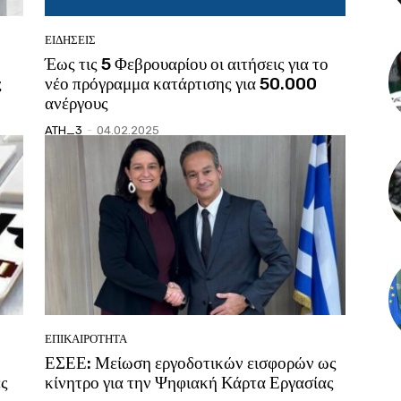
ΕΙΔΗΣΕΙΣ
Έως τις 5 Φεβρουαρίου οι αιτήσεις για το
ς
νέο πρόγραμμα κατάρτισης για 50.000
ανέργους
ATH_3
-
04.02.2025
ΕΠΙΚΑΙΡΟΤΗΤΑ
ΕΣΕΕ: Μείωση εργοδοτικών εισφορών ως
ες
κίνητρο για την Ψηφιακή Κάρτα Εργασίας