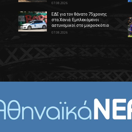
07.08.2026
ΕΔΕ για τον θάνατο 75χρονης
στα Χανιά: Εμπλεκόμενοι
αστυνομικοί στο μικροσκόπιο
07.08.2026