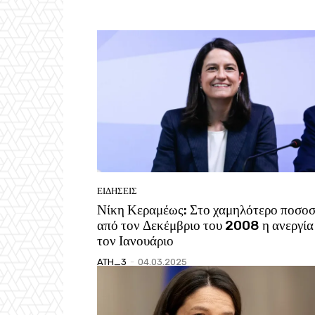
ΕΙΔΗΣΕΙΣ
Νίκη Κεραμέως: Στο χαμηλότερο ποσο
από τον Δεκέμβριο του 2008 η ανεργία
τον Ιανουάριο
ATH_3
-
04.03.2025