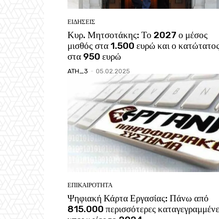
ΕΙΔΗΣΕΙΣ
Κυρ. Μητσοτάκης: Το 2027 ο μέσος
μισθός στα 1.500 ευρώ και ο κατώτατο
στα 950 ευρώ
ATH_3
-
05.02.2025
ΕΠΙΚΑΙΡΟΤΗΤΑ
Ψηφιακή Κάρτα Εργασίας: Πάνω από
815.000 περισσότερες καταγεγραμμέν