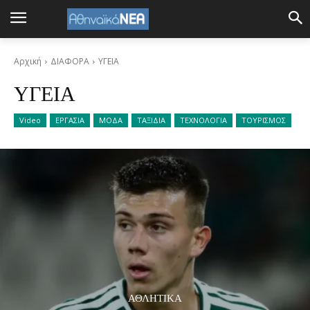
Αρχική
ΔΙΑΦΟΡΑ
ΥΓΕΙΑ
ΥΓΕΙΑ
Video
ΕΡΓΑΣΙΑ
ΜΟΔΑ
ΤΑΞΙΔΙΑ
ΤΕΧΝΟΛΟΓΙΑ
ΤΟΥΡΙΣΜΟΣ
ΑΘΛΗΤΙΚΑ