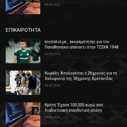
06.08.2026
ΕΠΙΚΑΙΡΟΤΗΤΑ
Ισοπαλία με… εκκρεμότητες για τον
Παναθηναϊκό απέναντι στην ΤΣΣΚΑ 1948
06.08.2026
Κυψέλη: Απολογείται ο 26χρονος για τη
δολοφονία της 38χρονης Βρετανίδας
06.08.2026
Κρήτη: Έχασε 100.000 ευρώ από
διαδικτυακή επενδυτική απάτη
06.08.2026