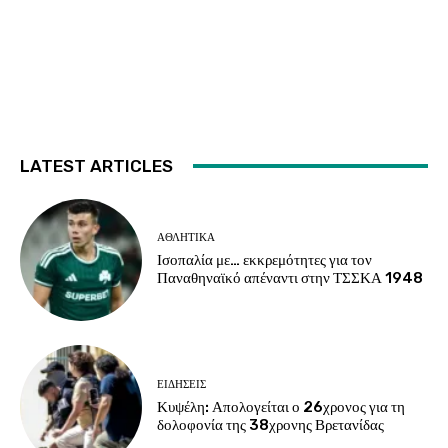
LATEST ARTICLES
ΑΘΛΗΤΙΚΑ
Ισοπαλία με… εκκρεμότητες για τον
Παναθηναϊκό απέναντι στην ΤΣΣΚΑ 1948
ΕΙΔΗΣΕΙΣ
Κυψέλη: Απολογείται ο 26χρονος για τη
δολοφονία της 38χρονης Βρετανίδας