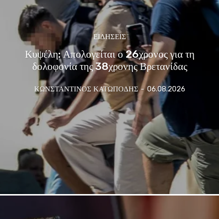
ΕΙΔΗΣΕΙΣ
Κυψέλη: Απολογείται ο 26χρονος για τη
δολοφονία της 38χρονης Βρετανίδας
ΚΩΝΣΤΑΝΤΙΝΟΣ ΚΑΤΩΠΟΔΗΣ
-
06.08.2026