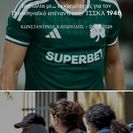
Ισοπαλία με… εκκρεμότητες για τον
Παναθηναϊκό απέναντι στην ΤΣΣΚΑ 1948
ΚΩΝΣΤΑΝΤΙΝΟΣ ΚΑΤΩΠΟΔΗΣ
-
06.08.2026