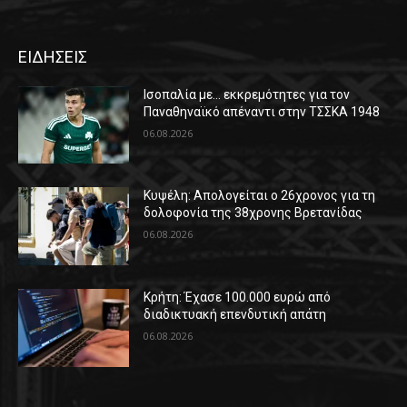
ΕΙΔΗΣΕΙΣ
Ισοπαλία με… εκκρεμότητες για τον
Παναθηναϊκό απέναντι στην ΤΣΣΚΑ 1948
06.08.2026
Κυψέλη: Απολογείται ο 26χρονος για τη
δολοφονία της 38χρονης Βρετανίδας
06.08.2026
Κρήτη: Έχασε 100.000 ευρώ από
διαδικτυακή επενδυτική απάτη
06.08.2026