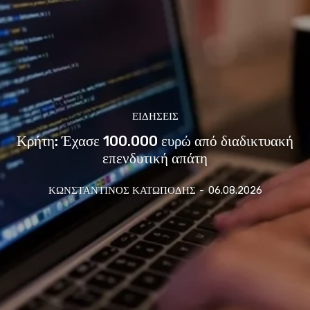
ΕΙΔΗΣΕΙΣ
Κρήτη: Έχασε 100.000 ευρώ από διαδικτυακή
επενδυτική απάτη
ΚΩΝΣΤΑΝΤΙΝΟΣ ΚΑΤΩΠΟΔΗΣ
-
06.08.2026