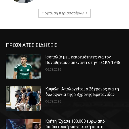
Φόρτωση περισσοτέρων
ΠΡΟΣΦΑΤΕΣ ΕΙΔΗΣΕΙΣ
Ισοπαλία με… εκκρεμότητες για τον
Παναθηναϊκό απέναντι στην ΤΣΣΚΑ 1948
06.08.2026
Κυψέλη: Απολογείται ο 26χρονος για τη
δολοφονία της 38χρονης Βρετανίδας
06.08.2026
Κρήτη: Έχασε 100.000 ευρώ από
διαδικτυακή επενδυτική απάτη