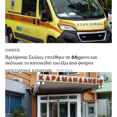
ΕΙΔΗΣΕΙΣ
Βριλήσσια: Σκύλος επιτέθηκε σε 66χρονο και
σκότωσε το κατοικίδιό του έξω από φούρνο
ΚΩΝΣΤΑΝΤΙΝΟΣ ΚΑΤΩΠΟΔΗΣ
-
17.07.2026