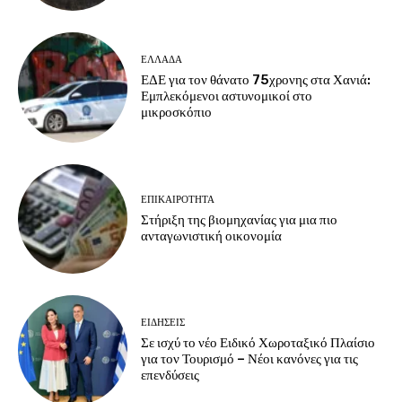
ΕΛΛΑΔΑ
ΕΔΕ για τον θάνατο 75χρονης στα Χανιά:
Εμπλεκόμενοι αστυνομικοί στο
μικροσκόπιο
ΕΠΙΚΑΙΡΟΤΗΤΑ
Στήριξη της βιομηχανίας για μια πιο
ανταγωνιστική οικονομία
ΕΙΔΗΣΕΙΣ
Σε ισχύ το νέο Ειδικό Χωροταξικό Πλαίσιο
για τον Τουρισμό – Νέοι κανόνες για τις
επενδύσεις