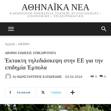
ΑΘΗΝΑΪΚΑ ΝΕΑ
ΚΑΘΗΜΕΡΙΝΗ ΕΦΗΜΕΡΙΔΑ ΤΟΠΙΚΗΣ ΑΥΤΟΔΙΟΙΚΗΣΗΣ •
ΟΙΚΟΝΟΜΙΚΗ • ΕΠΙΧΕΙΡΗΜΑΤΙΚΗ
Αρχική
ΔΙΕΘΝΗ
ΔΙΕΘΝΗ
ΕΙΔΗΣΕΙΣ
ΕΠΙΚΑΙΡΟΤΗΤΑ
Έκτακτη τηλεδιάσκεψη στην ΕΕ για την
επιδημία Έμπολα
By
ΚΩΝΣΤΑΝΤΙΝΟΣ ΚΑΤΩΠΟΔΗΣ
0
0
02.06.2026
Facebook
Twitter