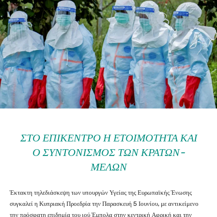
ΣΤΟ ΕΠΊΚΕΝΤΡΟ Η ΕΤΟΙΜΌΤΗΤΑ ΚΑΙ
Ο ΣΥΝΤΟΝΙΣΜΌΣ ΤΩΝ ΚΡΑΤΏΝ-
ΜΕΛΏΝ
Έκτακτη τηλεδιάσκεψη των υπουργών Υγείας της Ευρωπαϊκής Ένωσης
συγκαλεί η Κυπριακή Προεδρία την Παρασκευή 5 Ιουνίου, με αντικείμενο
την πρόσφατη επιδημία του ιού Έμπολα στην κεντρική Αφρική και την