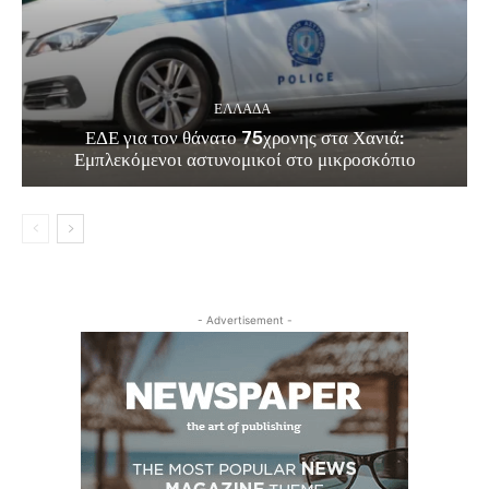
ΕΛΛΑΔΑ
ΕΔΕ για τον θάνατο 75χρονης στα Χανιά:
Εμπλεκόμενοι αστυνομικοί στο μικροσκόπιο
- Advertisement -