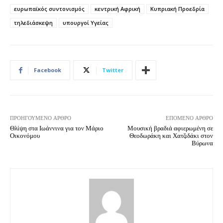
ευρωπαϊκός συντονισμός
κεντρική Αφρική
Κυπριακή Προεδρία
τηλεδιάσκεψη
υπουργοί Υγείας
Facebook
Twitter
ΠΡΟΗΓΟΎΜΕΝΟ ΆΡΘΡΟ
ΕΠΌΜΕΝΟ ΆΡΘΡΟ
Θλίψη στα Ιωάννινα για τον Μάριο
Μουσική βραδιά αφιερωμένη σε
Οικονόμου
Θεοδωράκη και Χατζιδάκι στον
Βύρωνα