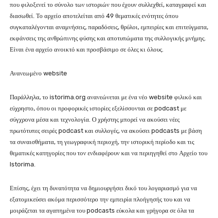
που φιλοξενεί το σύνολο των ιστοριών που έχουν συλλεχθεί, καταγραφεί και
διασωθεί. Το αρχείο αποτελείται από 49 θεματικές ενότητες όπου
συγκαταλέγονται αναμνήσεις, παραδόσεις, θρύλοι, εμπειρίες και επιτεύγματα,
εκφάνσεις της ανθρώπινης φύσης και αποτυπώματα της συλλογικής μνήμης.
Είναι ένα αρχείο ανοικτό και προσβάσιμο σε όλες κι όλους.
Ανανεωμένο website
Παράλληλα, το istorima.org ανανεώνεται με ένα νέο website φιλικό και
εύχρηστο, όπου οι προφορικές ιστορίες εξελίσσονται σε podcast με
σύγχρονα μέσα και τεχνολογία. Ο χρήστης μπορεί να ακούσει νέες
πρωτότυπες σειρές podcast και συλλογές, να ακούσει podcasts με βάση
τα συναισθήματα, τη γεωγραφική περιοχή, την ιστορική περίοδο και τις
θεματικές κατηγορίες που τον ενδιαφέρουν και να περιηγηθεί στο Αρχείο του
Istorima.
Επίσης, έχει τη δυνατότητα να δημιουργήσει δικό του λογαριασμό για να
εξατομικεύσει ακόμα περισσότερο την εμπειρία πλοήγησής του και να
μοιράζεται τα αγαπημένα του podcasts εύκολα και γρήγορα σε όλα τα