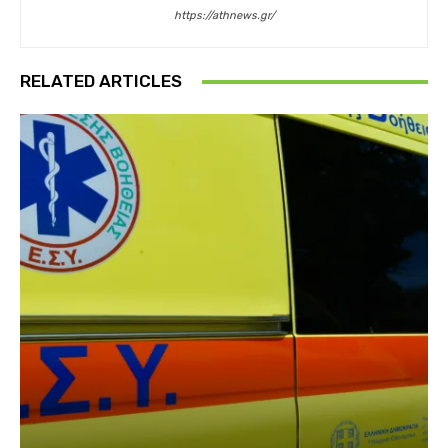
https://athnews.gr/
RELATED ARTICLES