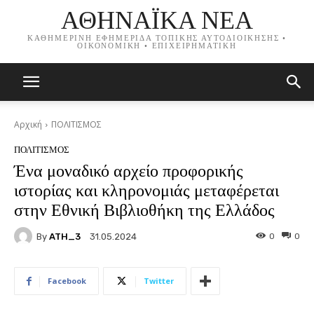
ΑΘΗΝΑΪΚΑ ΝΕΑ
ΚΑΘΗΜΕΡΙΝΗ ΕΦΗΜΕΡΙΔΑ ΤΟΠΙΚΗΣ ΑΥΤΟΔΙΟΙΚΗΣΗΣ •
ΟΙΚΟΝΟΜΙΚΗ • ΕΠΙΧΕΙΡΗΜΑΤΙΚΗ
Αρχική
ΠΟΛΙΤΙΣΜΟΣ
ΠΟΛΙΤΙΣΜΟΣ
Ένα μοναδικό αρχείο προφορικής
ιστορίας και κληρονομιάς μεταφέρεται
στην Εθνική Βιβλιοθήκη της Ελλάδος
By
ATH_3
0
0
31.05.2024
Facebook
Twitter