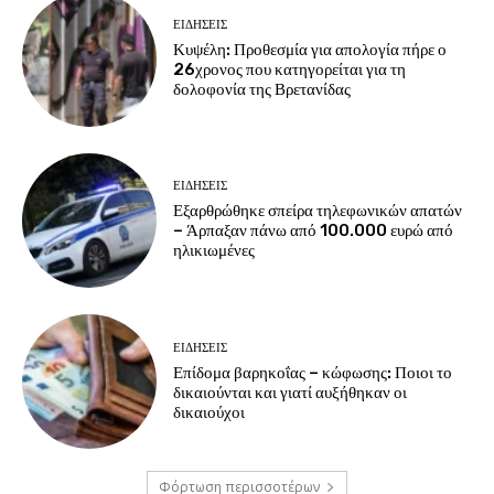
ΕΙΔΗΣΕΙΣ
Κυψέλη: Προθεσμία για απολογία πήρε ο
26χρονος που κατηγορείται για τη
δολοφονία της Βρετανίδας
ΕΙΔΗΣΕΙΣ
Εξαρθρώθηκε σπείρα τηλεφωνικών απατών
– Άρπαξαν πάνω από 100.000 ευρώ από
ηλικιωμένες
ΕΙΔΗΣΕΙΣ
Επίδομα βαρηκοΐας – κώφωσης: Ποιοι το
δικαιούνται και γιατί αυξήθηκαν οι
δικαιούχοι
Φόρτωση περισσοτέρων