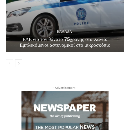
ΕΛΛΑΔΑ
ΕΔΕ για τον θάνατο 75χρονης στα Χανιά:
Εμπλεκόμενοι αστυνομικοί στο μικροσκόπιο
- Advertisement -