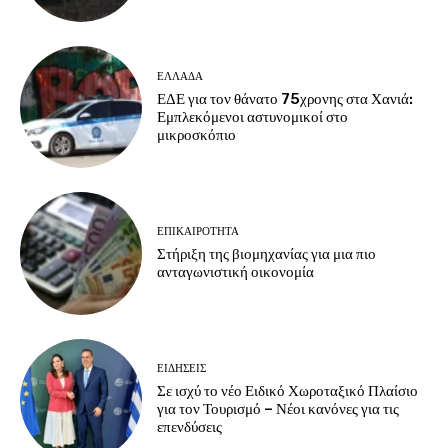
ΕΛΛΑΔΑ
ΕΔΕ για τον θάνατο 75χρονης στα Χανιά:
Εμπλεκόμενοι αστυνομικοί στο
μικροσκόπιο
ΕΠΙΚΑΙΡΟΤΗΤΑ
Στήριξη της βιομηχανίας για μια πιο
ανταγωνιστική οικονομία
ΕΙΔΗΣΕΙΣ
Σε ισχύ το νέο Ειδικό Χωροταξικό Πλαίσιο
για τον Τουρισμό – Νέοι κανόνες για τις
επενδύσεις