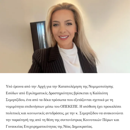
Υπό έρευνα από την Αρχή για την Καταπολέμηση της Νομιμοποίησης
Εσόδων από Εγκληματικές Δραστηριότητες βρίσκεται η Καλλιόπη
Σεμερτζίδου, ένα από τα δέκα πρόσωπα που εξετάζονται σχετικά με τη
νομιμότητα επιδοτήσεων μέσω του ΟΠΕΚΕΠΕ. Η υπόθεση έχει προκαλέσει
πολιτικές και κοινωνικές αντιδράσεις, με την κ. Σεμερτζίδου να ανακοινώνει
την παραίτησή της από τη θέση της συντονίστριας Κοινοτικών Πόρων και
Γυναικείας Επιχειρηματικότητας της Νέας Δημοκρατίας.