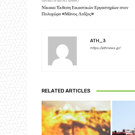
ΠΡΟΗΓΟΎΜΕΝΟ ΆΡΘΡΟ
Νίκαια: Έκθεση Εικαστικών Εργαστηρίων στον
Πολυχώρο «Μάνος Λοΐζος»
ATH_3
https://athnews.gr/
RELATED ARTICLES