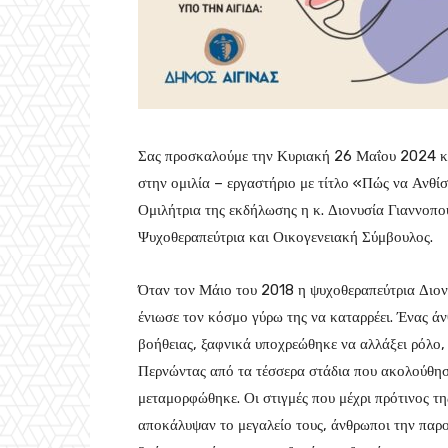
Σας προσκαλούμε την Κυριακή 26 Μαΐου 2024 κα
στην ομιλία – εργαστήριο με τίτλο «Πώς να Ανθί
Ομιλήτρια της εκδήλωσης η κ. Διονυσία Γιαννοπ
Ψυχοθεραπεύτρια και Οικογενειακή Σύμβουλος.
Όταν τον Μάιο του 2018 η ψυχοθεραπεύτρια Διον
ένιωσε τον κόσμο γύρω της να καταρρέει. Ένας άν
βοήθειας, ξαφνικά υποχρεώθηκε να αλλάξει ρόλο, κ
Περνώντας από τα τέσσερα στάδια που ακολούθησα
μεταμορφώθηκε. Οι στιγμές που μέχρι πρότινος τη
αποκάλυψαν το μεγαλείο τους, άνθρωποι την παρ