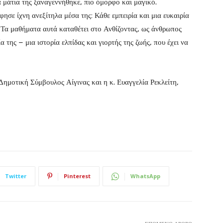
α μάτια της ξαναγεννήθηκε, πιο όμορφο και μαγικό.
φησε ίχνη ανεξίτηλα μέσα της: Κάθε εμπειρία και μια ευκαιρία
 Τα μαθήματα αυτά καταθέτει στο Ανθίζοντας, ως άνθρωπος
α της − μια ιστορία ελπίδας και γιορτής της ζωής, που έχει να
ημοτική Σύμβουλος Αίγινας και η κ. Ευαγγελία Ρεκλείτη,
Twitter
Pinterest
WhatsApp