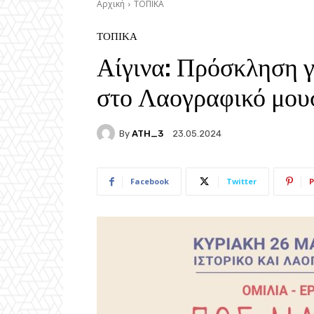
Αρχική
ΤΟΠΙΚΑ
ΤΟΠΙΚΑ
Αίγινα: Πρόσκληση γ
στο Λαογραφικό μου
By
ATH_3
23.05.2024
Facebook
Twitter
P