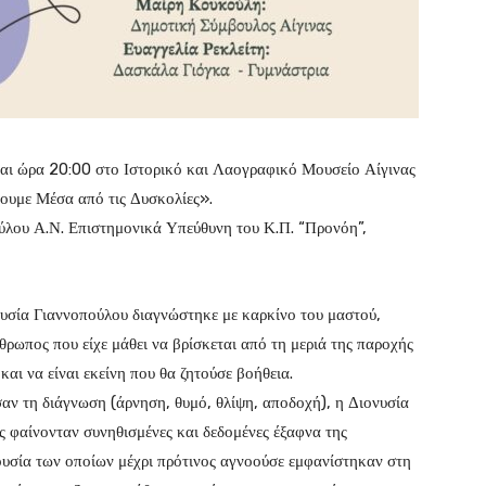
ι ώρα 20:00 στο Ιστορικό και Λαογραφικό Μουσείο Αίγινας
σουμε Μέσα από τις Δυσκολίες».
ούλου Α.Ν. Επιστημονικά Υπεύθυνη του Κ.Π. “Προνόη”,
υσία Γιαννοπούλου διαγνώστηκε με καρκίνο του μαστού,
θρωπος που είχε μάθει να βρίσκεται από τη μεριά της παροχής
αι να είναι εκείνη που θα ζητούσε βοήθεια.
ν τη διάγνωση (άρνηση, θυμό, θλίψη, αποδοχή), η Διονυσία
ς φαίνονταν συνηθισμένες και δεδομένες έξαφνα της
ουσία των οποίων μέχρι πρότινος αγνοούσε εμφανίστηκαν στη