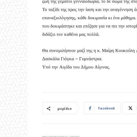
ζωή της γεμάτοι γενναιοδωρία, το δε σώμα της στ
Το ταξίδι της προς την ίαση και την αναγέννηση ά
επαναξιολόγησης, κάθε δοκιμασία κι ένα μάθημα.
που δοκιμάστηκε και επέζησε για να πει την ιστορί
διδάξει τον καθένα μας πολλά.
Θα συνομιλήσουν μαζί της η κ. Μαίρη Κουκούλη Δ
Δασκάλα Γιόγκα – Γυμνάστρια.
Υπό την Αιγίδα του Δήμου Αίγινας.
Facebook
μερίδιο