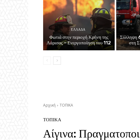
ΕΛΛΑΔΑ
Φωτιά στην περιοχή Κρήνη της
Σύλληψη 6
Λάρισας – Ενεργοποίηση του 112
στη Σ