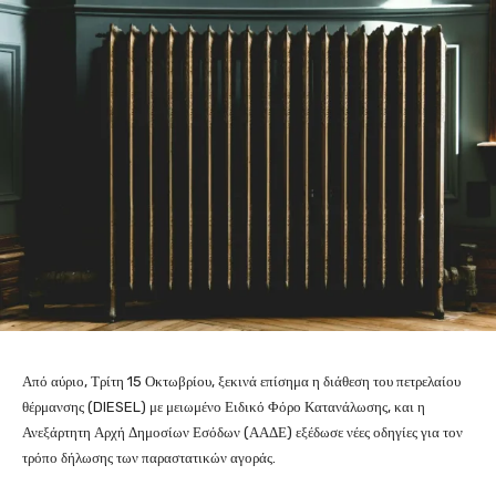
Από αύριο, Τρίτη 15 Οκτωβρίου, ξεκινά επίσημα η διάθεση του πετρελαίου
θέρμανσης (DIESEL) με μειωμένο Ειδικό Φόρο Κατανάλωσης, και η
Ανεξάρτητη Αρχή Δημοσίων Εσόδων (ΑΑΔΕ) εξέδωσε νέες οδηγίες για τον
τρόπο δήλωσης των παραστατικών αγοράς.