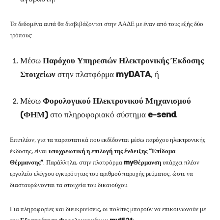
Τα δεδομένα αυτά θα διαβιβάζονται στην ΑΑΔΕ με έναν από τους εξής δύο
τρόπους:
Μέσω
Παρόχου Υπηρεσιών Ηλεκτρονικής Έκδοσης
Στοιχείων
στην πλατφόρμα
myDATA
, ή
Μέσω
Φορολογικού Ηλεκτρονικού Μηχανισμού
(ΦΗΜ)
στο πληροφοριακό σύστημα
e-send
.
Επιπλέον, για τα παραστατικά που εκδίδονται μέσω παρόχου ηλεκτρονικής
έκδοσης, είναι
υποχρεωτική η επιλογή της ένδειξης “Επίδομα
Θέρμανσης”
. Παράλληλα, στην πλατφόρμα
myΘέρμανση
υπάρχει πλέον
εργαλείο ελέγχου εγκυρότητας του αριθμού παροχής ρεύματος, ώστε να
διασταυρώνονται τα στοιχεία του δικαιούχου.
Για πληροφορίες και διευκρινίσεις, οι πολίτες μπορούν να επικοινωνούν με