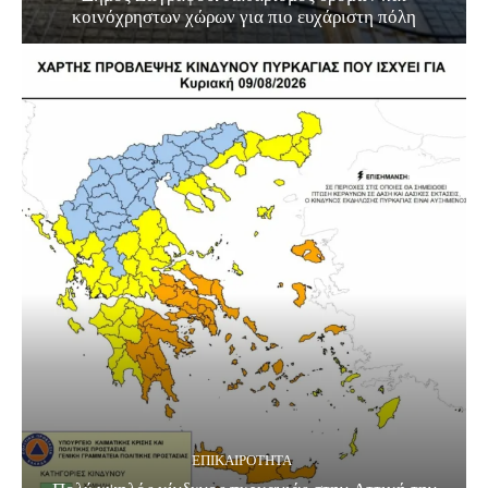
κοινόχρηστων χώρων για πιο ευχάριστη πόλη
ΕΠΙΚΑΙΡΟΤΗΤΑ