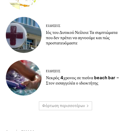
ΕΙΔΗΣΕΙΣ
Ιός του Δυτικού Νείλου: Τα συμπτώματα
που δεν πρέπει να αγνοούμε και πώς
προστατευόμαστε
ΕΙΔΗΣΕΙΣ
Νεκρός 4χρονος σε πισίνα beach bar –
Στον εισαγγελέα ο ιδιοκτήτης
Φόρτωση περισσοτέρων