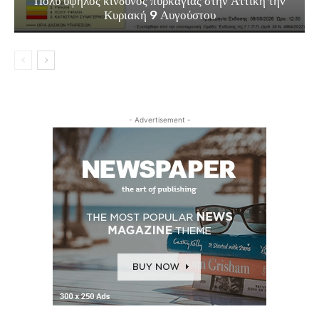
Πολύ υψηλός κίνδυνος πυρκαγιάς στην Αττική την
Κυριακή 9 Αυγούστου
- Advertisement -