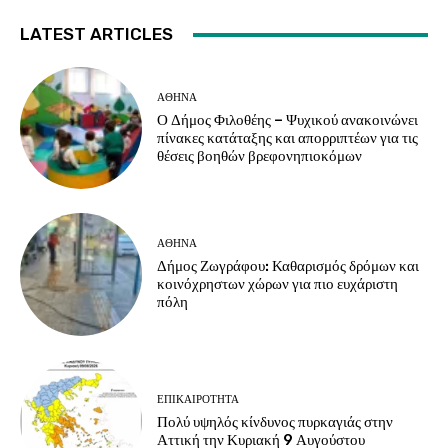
LATEST ARTICLES
ΑΘΗΝΑ
Ο Δήμος Φιλοθέης – Ψυχικού ανακοινώνει
πίνακες κατάταξης και απορριπτέων για τις
θέσεις βοηθών βρεφονηπιοκόμων
ΑΘΗΝΑ
Δήμος Ζωγράφου: Καθαρισμός δρόμων και
κοινόχρηστων χώρων για πιο ευχάριστη
πόλη
ΕΠΙΚΑΙΡΟΤΗΤΑ
Πολύ υψηλός κίνδυνος πυρκαγιάς στην
Αττική την Κυριακή 9 Αυγούστου