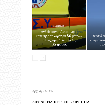
ΕΙΔΗΣΕΙΣ
Ανδρίτσαινα: Αυτοκίνητο
κατέληξε σε χαράδρα 30 μέτρων
Φωτιά σ
– Επιχείρηση διάσωσης
κινητοποί
32χρονης
στο