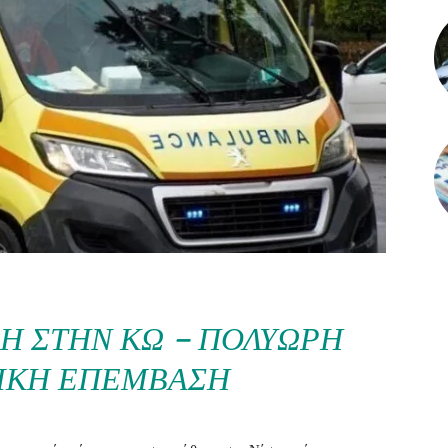
Ή ΣΤΗΝ ΚΩ – ΠΟΛΎΩΡΗ
ΙΚΉ ΕΠΈΜΒΑΣΗ