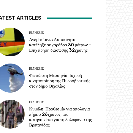
ATEST ARTICLES
ΕΙΔΗΣΕΙΣ
Ανδρίτσαινα: Αυτοκίνητο
κατέληξε σε χαράδρα 30 μέτρων –
Επιχείρηση διάσωσης 32χρονης
ΕΙΔΗΣΕΙΣ
Φωτιά στη Μεσσηνία: Ισχυρή
κινητοποίηση της Πυροσβεστικής
στον δήμο Οιχαλίας
ΕΙΔΗΣΕΙΣ
Κυψέλη: Προθεσμία για απολογία
πήρε ο 26χρονος που
κατηγορείται για τη δολοφονία της
Βρετανίδας