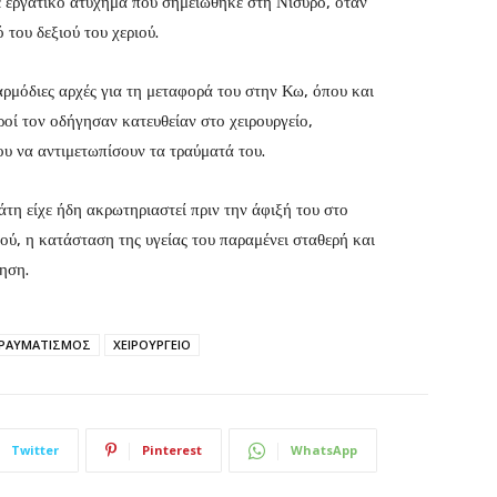
 εργατικό ατύχημα που σημειώθηκε στη Νίσυρο, όταν
του δεξιού του χεριού.
αρμόδιες αρχές για τη μεταφορά του στην Κω, όπου και
τροί τον οδήγησαν κατευθείαν στο χειρουργείο,
 να αντιμετωπίσουν τα τραύματά του.
γάτη είχε ήδη ακρωτηριαστεί πριν την άφιξή του στο
ύ, η κατάσταση της υγείας του παραμένει σταθερή και
ηση.
ΡΑΥΜΑΤΙΣΜΟΣ
ΧΕΙΡΟΥΡΓΕΙΟ
Twitter
Pinterest
WhatsApp