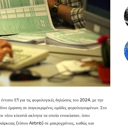
 έντυπο Ε1 για τις φορολογικές δηλώσεις του 2024, με την
νει έμφαση σε συγκεκριμένες ομάδες φορολογουμένων. Στο
εκ νέου κλειστά ακίνητα τα οποία ενοικίασαν, όσοι
διάρκειας (τύπου Airbnb) σε μακροχρόνιες, καθώς και