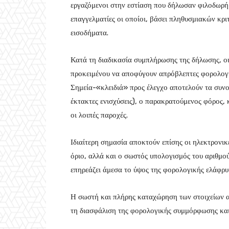
εργαζόμενοι στην εστίαση που δήλωσαν φιλοδωρήμα
επαγγελματίες οι οποίοι, βάσει πληθυσμιακών κρ
εισοδήματα.
Κατά τη διαδικασία συμπλήρωσης της δήλωσης, οι
προκειμένου να αποφύγουν απρόβλεπτες φορολογικ
Σημεία-«κλειδιά» προς έλεγχο αποτελούν τα συνολ
έκτακτες ενισχύσεις), ο παρακρατούμενος φόρος, κ
οι λοιπές παροχές.
Ιδιαίτερη σημασία αποκτούν επίσης οι ηλεκτρονικ
όριο, αλλά και ο σωστός υπολογισμός του αριθμ
επηρεάζει άμεσα το ύψος της φορολογικής ελάφρυ
Η σωστή και πλήρης καταχώρηση των στοιχείων αυ
τη διασφάλιση της φορολογικής συμμόρφωσης και