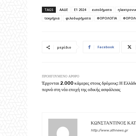
TAGS
ΑΑΔΕ
Ε1 2024
εισοδήματα
ηλεκτρονικ
τεκμήρια
φιλοδωρήματα
ΦΟΡΟΛΟΓΙΑ
ΦΟΡΟΛ
Facebook
μερίδιο
ΠΡΟΗΓΟΎΜΕΝΟ ΆΡΘΡΟ
Έρχονται 2.000 κάμερες στους δρόμους: Η Ελλάδ
περνά στη νέα εποχή της οδικής ασφάλειας
ΚΩΝΣΤΑΝΤΙΝΟΣ ΚΑ
http://www.athnews.gr