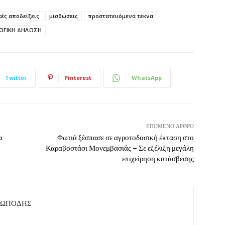
ές αποδείξεις
μισθώσεις
προστατευόμενα τέκνα
ΟΓΙΚΗ ΔΗΛΩΣΗ
Twitter
Pinterest
WhatsApp
ΕΠΌΜΕΝΟ ΆΡΘΡΟ
α
Φωτιά ξέσπασε σε αγροτοδασική έκταση στο
Καραβοστάσι Μονεμβασιάς – Σε εξέλιξη μεγάλη
επιχείρηση κατάσβεσης
ΤΩΠΟΔΗΣ