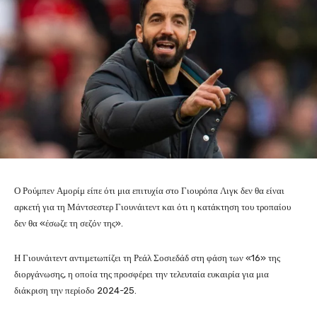
Ο Ρούμπεν Αμορίμ είπε ότι μια επιτυχία στο Γιουρόπα Λιγκ δεν θα είναι
αρκετή για τη Μάντσεστερ Γιουνάιτεντ και ότι η κατάκτηση του τροπαίου
δεν θα «έσωζε τη σεζόν της».
Η Γιουνάιτεντ αντιμετωπίζει τη Ρεάλ Σοσιεδάδ στη φάση των «16» της
διοργάνωσης, η οποία της προσφέρει την τελευταία ευκαιρία για μια
διάκριση την περίοδο 2024-25.