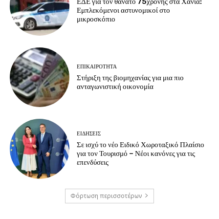
ΕΔΕ για τον θάνατο 75χρονης στα Χανιά:
Εμπλεκόμενοι αστυνομικοί στο
μικροσκόπιο
ΕΠΙΚΑΙΡΟΤΗΤΑ
Στήριξη της βιομηχανίας για μια πιο
ανταγωνιστική οικονομία
ΕΙΔΗΣΕΙΣ
Σε ισχύ το νέο Ειδικό Χωροταξικό Πλαίσιο
για τον Τουρισμό – Νέοι κανόνες για τις
επενδύσεις
Φόρτωση περισσοτέρων