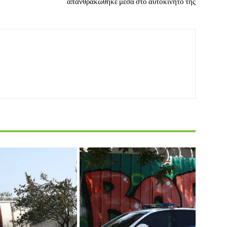
απανθρακώθηκε μέσα στο αυτοκίνητό της