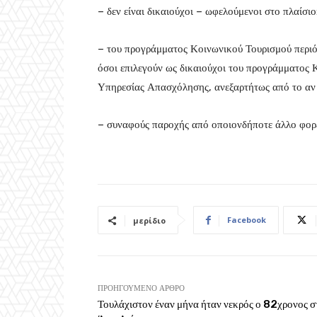
– δεν είναι δικαιούχοι – ωφελούμενοι στο πλαίσιο
– του προγράμματος Κοινωνικού Τουρισμού περ
όσοι επιλεγούν ως δικαιούχοι του προγράμματος
Υπηρεσίας Απασχόλησης, ανεξαρτήτως από το αν γ
– συναφούς παροχής από οποιονδήποτε άλλο φορέα
Facebook
μερίδιο
ΠΡΟΗΓΟΎΜΕΝΟ ΆΡΘΡΟ
Τουλάχιστον έναν μήνα ήταν νεκρός ο 82χρονος σ