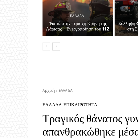
ΕΛΛΑΔΑ
Φωτιά στην περιοχή Κρήνη της
Σύλληψη 6
Λάρισας – Ενεργοποίηση του 112
στη Σ