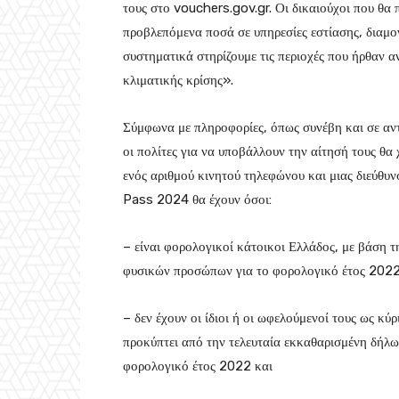
τους στο vouchers.gov.gr. Οι δικαιούχοι που θ
προβλεπόμενα ποσά σε υπηρεσίες εστίασης, διαμο
συστηματικά στηρίζουμε τις περιοχές που ήρθαν α
κλιματικής κρίσης».
Σύμφωνα με πληροφορίες, όπως συνέβη και σε αν
οι πολίτες για να υποβάλλουν την αίτησή τους θα
ενός αριθμού κινητού τηλεφώνου και μιας διεύθυ
Pass 2024 θα έχουν όσοι:
– είναι φορολογικοί κάτοικοι Ελλάδος, με βάση 
φυσικών προσώπων για το φορολογικό έτος 202
– δεν έχουν οι ίδιοι ή οι ωφελούμενοί τους ως κύ
προκύπτει από την τελευταία εκκαθαρισμένη δήλ
φορολογικό έτος 2022 και