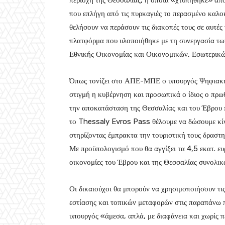
περιοχή της Θεσσαλίας, η οποία «χτυπήθηκε» από
που επλήγη από τις πυρκαγιές το περασμένο καλο
θελήσουν να περάσουν τις διακοπές τους σε αυτές 
πλατφόρμα που υλοποιήθηκε με τη συνεργασία τω
Εθνικής Οικονομίας και Οικονομικών, Εσωτερικώ
Όπως τονίζει στο ΑΠΕ-ΜΠΕ ο υπουργός Ψηφιακή
στιγμή η κυβέρνηση και προσωπικά ο ίδιος ο πρ
την αποκατάσταση της Θεσσαλίας και του Έβρου 
το Thessaly Evros Pass θέλουμε να δώσουμε κίνη
στηρίζοντας έμπρακτα την τουριστική τους δραστη
Με προϋπολογισμό που θα αγγίξει τα 4,5 εκατ. ευρ
οικονομίες του Έβρου και της Θεσσαλίας συνολικ
Οι δικαιούχοι θα μπορούν να χρησιμοποιήσουν τις
εστίασης και τοπικών μεταφορών στις παραπάνω π
υπουργός «άμεσα, απλά, με διαφάνεια και χωρίς π