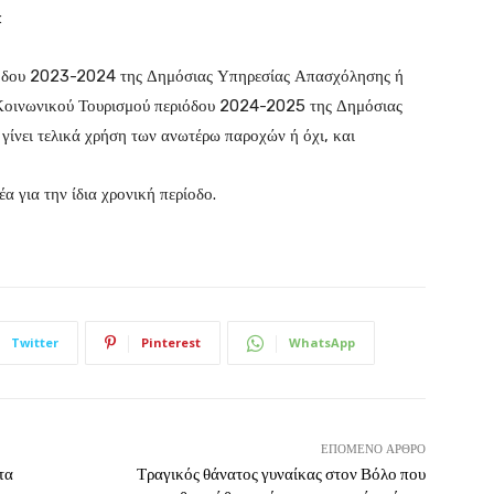
:
ιόδου 2023-2024 της Δημόσιας Υπηρεσίας Απασχόλησης ή
 Κοινωνικού Τουρισμού περιόδου 2024-2025 της Δημόσιας
ίνει τελικά χρήση των ανωτέρω παροχών ή όχι, και
 για την ίδια χρονική περίοδο.
Twitter
Pinterest
WhatsApp
ΕΠΌΜΕΝΟ ΆΡΘΡΟ
τα
Τραγικός θάνατος γυναίκας στον Βόλο που