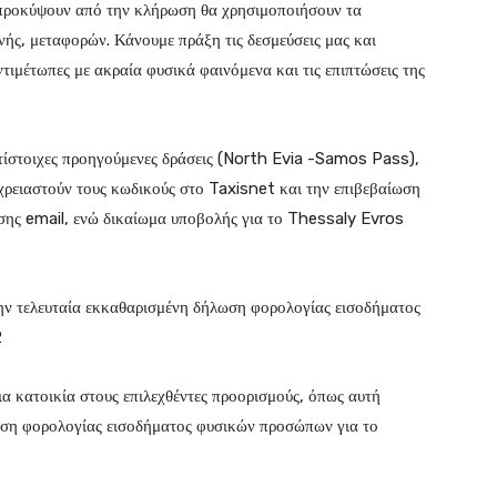
α προκύψουν από την κλήρωση θα χρησιμοποιήσουν τα
νής, μεταφορών. Κάνουμε πράξη τις δεσμεύσεις μας και
ντιμέτωπες με ακραία φυσικά φαινόμενα και τις επιπτώσεις της
τίστοιχες προηγούμενες δράσεις (North Evia -Samos Pass),
 χρειαστούν τους κωδικούς στο Taxisnet και την επιβεβαίωση
νσης email, ενώ δικαίωμα υποβολής για το Thessaly Evros
την τελευταία εκκαθαρισμένη δήλωση φορολογίας εισοδήματος
2
ρια κατοικία στους επιλεχθέντες προορισμούς, όπως αυτή
ωση φορολογίας εισοδήματος φυσικών προσώπων για το