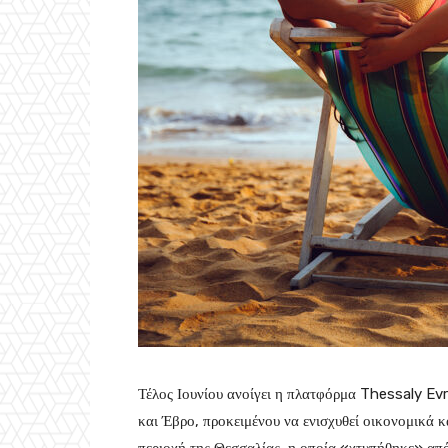
Τέλος Ιουνίου ανοίγει η πλατφόρμα Thessaly E
και Έβρο, προκειμένου να ενισχυθεί οικονομικά κ