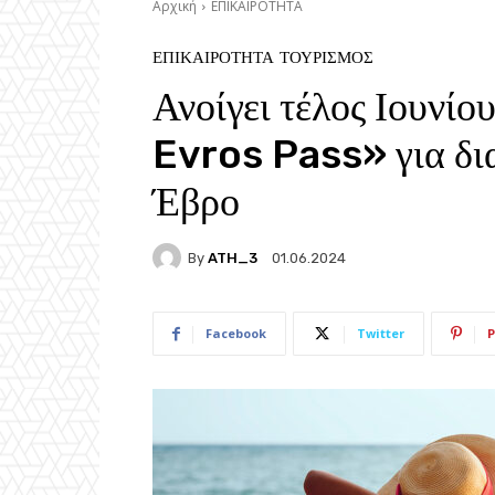
Αρχική
ΕΠΙΚΑΙΡΟΤΗΤΑ
ΕΠΙΚΑΙΡΟΤΗΤΑ
ΤΟΥΡΙΣΜΟΣ
Ανοίγει τέλος Ιουνί
Evros Pass» για δια
Έβρο
By
ATH_3
01.06.2024
Facebook
Twitter
P