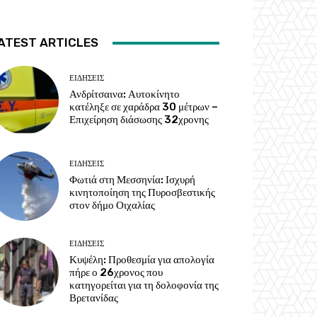
ATEST ARTICLES
ΕΙΔΗΣΕΙΣ
Ανδρίτσαινα: Αυτοκίνητο
κατέληξε σε χαράδρα 30 μέτρων –
Επιχείρηση διάσωσης 32χρονης
ΕΙΔΗΣΕΙΣ
Φωτιά στη Μεσσηνία: Ισχυρή
κινητοποίηση της Πυροσβεστικής
στον δήμο Οιχαλίας
ΕΙΔΗΣΕΙΣ
Κυψέλη: Προθεσμία για απολογία
πήρε ο 26χρονος που
κατηγορείται για τη δολοφονία της
Βρετανίδας