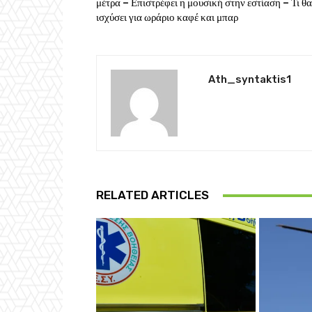
μέτρα – Επιστρέφει η μουσική στην εστίαση – Τι θα
ισχύσει για ωράριο καφέ και μπαρ
Ath_syntaktis1
RELATED ARTICLES