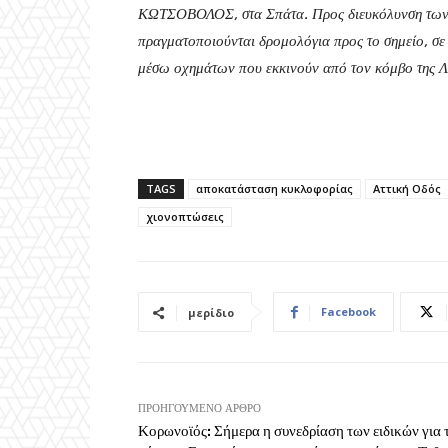
ΚΩΤΣΟΒΟΛΟΣ, στα Σπάτα. Προς διευκόλυνση των ι
πραγματοποιούνται δρομολόγια προς το σημείο, σε
μέσω οχημάτων που εκκινούν από τον κόμβο της Λ.
TAGS
αποκατάσταση κυκλοφορίας
Αττική Οδός
χιονοπτώσεις
Facebook
μερίδιο
ΠΡΟΗΓΟΎΜΕΝΟ ΆΡΘΡΟ
Κορωνοϊός: Σήμερα η συνεδρίαση των ειδικών για 