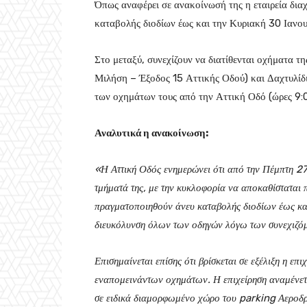
Όπως αναφέρει σε ανακοίνωσή της η εταιρεία διαχ
καταβολής διοδίων έως και την Κυριακή 30 Ιανο
Στο μεταξύ, συνεχίζουν να διατίθενται οχήματα 
Μιλήση – Έξοδος 15 Αττικής Οδού) και Δαχτυλίδ
των οχημάτων τους από την Αττική Οδό (ώρες 9:
Αναλυτικά η ανακοίνωση:
«Η Αττική Οδός ενημερώνει ότι από την Πέμπτη 27/
τμήματά της, με την κυκλοφορία να αποκαθίσταται 
πραγματοποιηθούν άνευ καταβολής διοδίων έως κα
διευκόλυνση όλων των οδηγών λόγω των συνεχιζόμ
Επισημαίνεται επίσης ότι βρίσκεται σε εξέλιξη η ε
εναπομεινάντων οχημάτων. Η επιχείρηση αναμένετ
σε ειδικά διαμορφωμένο χώρο του parking Αεροδρ