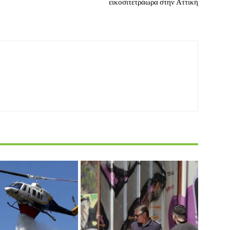
εικοσιτετράωρα στην Αττική