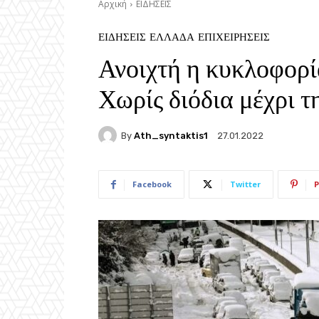
Αρχική
ΕΙΔΗΣΕΙΣ
ΕΙΔΗΣΕΙΣ
ΕΛΛΑΔΑ
ΕΠΙΧΕΙΡΗΣΕΙΣ
Ανοιχτή η κυκλοφορί
Χωρίς διόδια μέχρι 
By
Ath_syntaktis1
27.01.2022
Facebook
Twitter
P