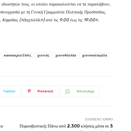
διοκτητών τους, οι οποίοι παρακαλούνται να τα παραλάβουν,
 συνεργασία με τη Γενική Γραμματεία Πολιτικής Προστασίας,
 Κηφισίας («Δαχτυλίδι») από τις 9:00 έως τις 19:00».
κακοκαιρία Ελπίς
χιονιάς
χιονοθύελλα
χιονοκαταιγίδα
Twitter
Pinterest
WhatsApp
ΕΠΌΜΕΝΟ ΆΡΘΡΟ
τα
Πυροσβεστική: Πάνω από 2.300 κλήσεις μέσα σε 3