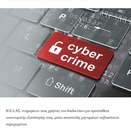
Η ΕΛ.ΑΣ. ενημερώνει τους χρήστες του διαδικτύου για προσπάθεια
οικονομικής εξαπάτησής τους, μέσω αποστολής μηνυμάτων εκβιαστικού
περιεχομένου.