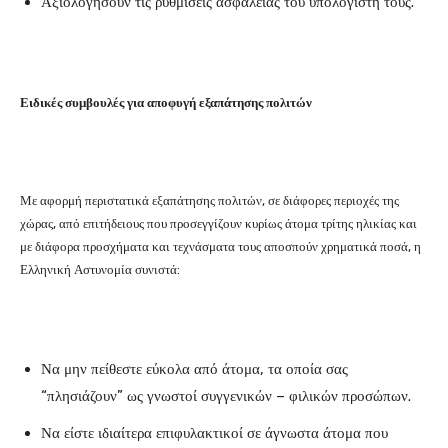
Αξιολογήσουν τις ρυθμίσεις ασφαλείας του υπολογιστή τους.
Ειδικές συμβουλές για αποφυγή εξαπάτησης πολιτών
Με αφορμή περιστατικά εξαπάτησης πολιτών, σε διάφορες περιοχές της
χώρας, από επιτήδειους που προσεγγίζουν κυρίως άτομα τρίτης ηλικίας και
με διάφορα προσχήματα και τεχνάσματα τους αποσπούν χρηματικά ποσά, η
Ελληνική Αστυνομία συνιστά:
Να μην πείθεστε εύκολα από άτομα, τα οποία σας
“πλησιάζουν” ως γνωστοί συγγενικών – φιλικών προσώπων.
Να είστε ιδιαίτερα επιφυλακτικοί σε άγνωστα άτομα που