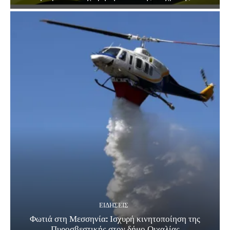
ΕΙΔΗΣΕΙΣ
Φωτιά στη Μεσσηνία: Ισχυρή κινητοποίηση της
Πυροσβεστικής στον δήμο Οιχαλίας