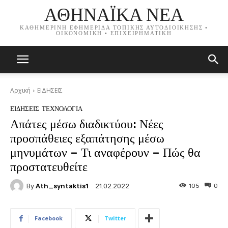
ΑΘΗΝΑΪΚΑ ΝΕΑ
ΚΑΘΗΜΕΡΙΝΗ ΕΦΗΜΕΡΙΔΑ ΤΟΠΙΚΗΣ ΑΥΤΟΔΙΟΙΚΗΣΗΣ •
ΟΙΚΟΝΟΜΙΚΗ • ΕΠΙΧΕΙΡΗΜΑΤΙΚΗ
Αρχική
ΕΙΔΗΣΕΙΣ
ΕΙΔΗΣΕΙΣ
ΤΕΧΝΟΛΟΓΙΑ
Απάτες μέσω διαδικτύου: Νέες
προσπάθειες εξαπάτησης μέσω
μηνυμάτων – Τι αναφέρουν – Πώς θα
προστατευθείτε
By
Ath_syntaktis1
105
0
21.02.2022
Facebook
Twitter