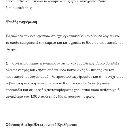
παραβιαστεί και ότι όλα τα δεδομένα τους έχουν αντιγραφεί στους
διακομιστές τους.
Ψευδής ενημέρωση
Παράλληλα τον ενημερώνουν ότι έχει εγκατασταθεί κακόβουλο λογισμικό,
το οποίο ενεργοποιεί την κάμερα και καταγράφει το θύμα σε προσωπικές του
στιγμές.
Στη συνέχεια οι δράστες αναφέρουν ότι το κακόβουλο λογισμικό συνέλεξε
όλες τις επαφές του χρήστη από τα μέσα κοινωνικής δικτύωσης και τον
προσωπικό του λογαριασμό ηλεκτρονικού ταχυδρομείου και στη συνέχεια με
εκβιαστική τακτική απαιτούν από το θύμα να καταθέσει σε ψηφιακό
πορτοφόλι και σε μορφή κρυπτονομίσματος χρηματικό ποσό αντίστοιχο ή
μεγαλύτερο των 1.000 ευρώ εντός δύο εργάσιμων ημερών.
Σύσταση Διώξης Ηλεκτρονικού Εγκλήματος