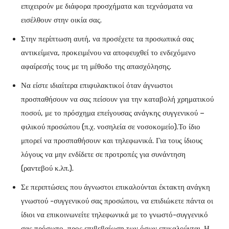
επιχειρούν με διάφορα προσχήματα και τεχνάσματα να
εισέλθουν στην οικία σας.
Στην περίπτωση αυτή, να προσέχετε τα προσωπικά σας
αντικείμενα, προκειμένου να αποφευχθεί το ενδεχόμενο
αφαίρεσής τους με τη μέθοδο της απασχόλησης.
Να είστε ιδιαίτερα επιφυλακτικοί όταν άγνωστοι
προσπαθήσουν να σας πείσουν για την καταβολή χρηματικού
ποσού, με το πρόσχημα επείγουσας ανάγκης συγγενικού –
φιλικού προσώπου (π.χ. νοσηλεία σε νοσοκομείο).Το ίδιο
μπορεί να προσπαθήσουν και τηλεφωνικά. Για τους ίδιους
λόγους να μην ενδίδετε σε προτροπές για συνάντηση
(ραντεβού κ.λπ.).
Σε περιπτώσεις που άγνωστοι επικαλούνται έκτακτη ανάγκη
γνωστού -συγγενικού σας προσώπου, να επιδιώκετε πάντα οι
ίδιοι να επικοινωνείτε τηλεφωνικά με το γνωστό-συγγενικό
σας πρόσωπο, προς επιβεβαίωση των όσων επικαλούνται. Η