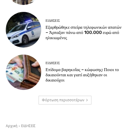
ΕΙΔΗΣΕΙΣ
Εξαρθρώθηκε σπείρα τηλεφωνικών απατών
– Άρπαξαν πάνω από 100.000 ευρώ από
ηλικιωμένες
ΕΙΔΗΣΕΙΣ
Επίδομα βαρηκοΐας – κώφωσης: Ποιοι το
δικαιούνται και γιατί αυξήθηκαν οι
δικαιούχοι
Φόρτωση περισσοτέρων