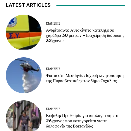
LATEST ARTICLES
ΕΙΔΗΣΕΙΣ
Ανδρίτσαινα: Αυτοκίνητο κατέληξε σε
χαράδρα 30 μέτρων – Επιχείρηση διάσωσης
32χρονης
ΕΙΔΗΣΕΙΣ
Φωτιά στη Μεσσηνία: Ισχυρή κινητοποίηση
της Πυροσβεστικής στον δήμο Οιχαλίας
ΕΙΔΗΣΕΙΣ
Κυψέλη: Προθεσμία για απολογία πήρε ο
26χρονος που κατηγορείται για τη
δολοφονία της Βρετανίδας