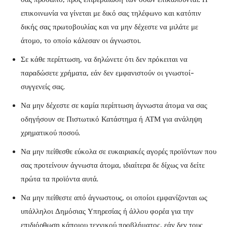
επικοινωνία να γίνεται με δικό σας τηλέφωνο και κατόπιν
δικής σας πρωτοβουλίας και να μην δέχεστε να μιλάτε με
άτομο, το οποίο κάλεσαν οι άγνωστοι.
Σε κάθε περίπτωση, να δηλώνετε ότι δεν πρόκειται να
παραδώσετε χρήματα, εάν δεν εμφανιστούν οι γνωστοί-
συγγενείς σας.
Να μην δέχεστε σε καμία περίπτωση άγνωστα άτομα να σας
οδηγήσουν σε Πιστωτικό Κατάστημα ή ΑΤΜ για ανάληψη
χρηματικού ποσού.
Να μην πείθεσθε εύκολα σε ευκαιριακές αγορές προϊόντων που
σας προτείνουν άγνωστα άτομα, ιδιαίτερα δε δίχως να δείτε
πρώτα τα προϊόντα αυτά.
Να μην πείθεστε από άγνωστους, οι οποίοι εμφανίζονται ως
υπάλληλοι Δημόσιας Υπηρεσίας ή άλλου φορέα για την
επιδιόρθωση κάποιου τεχνικού προβλήματος, εάν δεν τους