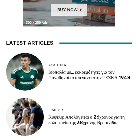
LATEST ARTICLES
ΑΘΛΗΤΙΚΑ
Ισοπαλία με… εκκρεμότητες για τον
Παναθηναϊκό απέναντι στην ΤΣΣΚΑ 1948
ΕΙΔΗΣΕΙΣ
Κυψέλη: Απολογείται ο 26χρονος για τη
δολοφονία της 38χρονης Βρετανίδας