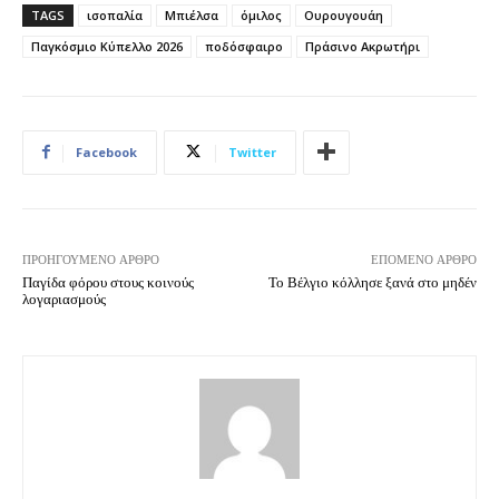
TAGS
ισοπαλία
Μπιέλσα
όμιλος
Ουρουγουάη
Παγκόσμιο Κύπελλο 2026
ποδόσφαιρο
Πράσινο Ακρωτήρι
Facebook
Twitter
ΠΡΟΗΓΟΎΜΕΝΟ ΆΡΘΡΟ
ΕΠΌΜΕΝΟ ΆΡΘΡΟ
Παγίδα φόρου στους κοινούς
Το Βέλγιο κόλλησε ξανά στο μηδέν
λογαριασμούς