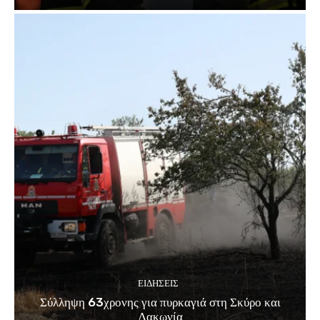
ΕΙΔΗΣΕΙΣ
Σύλληψη 63χρονης για πυρκαγιά στη Σκύρο και
Λακωνία