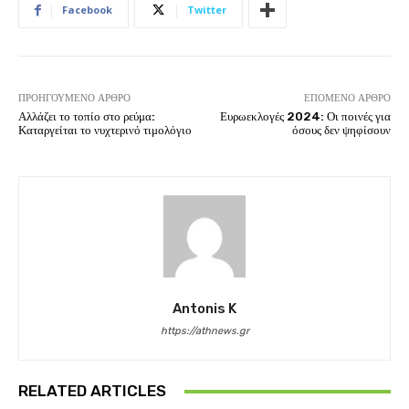
Facebook
Twitter
ΠΡΟΗΓΟΎΜΕΝΟ ΆΡΘΡΟ
ΕΠΌΜΕΝΟ ΆΡΘΡΟ
Αλλάζει το τοπίο στο ρεύμα:
Ευρωεκλογές 2024: Οι ποινές για
Καταργείται το νυχτερινό τιμολόγιο
όσους δεν ψηφίσουν
Antonis K
https://athnews.gr
RELATED ARTICLES