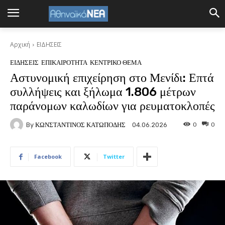
Αρχική
ΕΙΔΗΣΕΙΣ
ΕΙΔΗΣΕΙΣ
ΕΠΙΚΑΙΡΟΤΗΤΑ
ΚΕΝΤΡΙΚΟ ΘΕΜΑ
Αστυνομική επιχείρηση στο Μενίδι: Επτά
συλλήψεις και ξήλωμα 1.806 μέτρων
παράνομων καλωδίων για ρευματοκλοπές
By
ΚΩΝΣΤΑΝΤΙΝΟΣ ΚΑΤΩΠΟΔΗΣ
0
0
04.06.2026
Facebook
Twitter