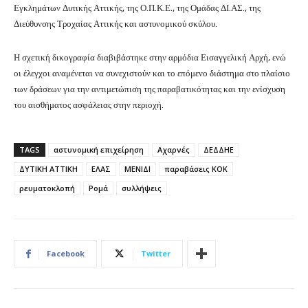
Εγκλημάτων Δυτικής Αττικής, της Ο.Π.Κ.Ε., της Ομάδας ΔΙ.ΑΣ., της
Διεύθυνσης Τροχαίας Αττικής και αστυνομικού σκύλου.
Η σχετική δικογραφία διαβιβάστηκε στην αρμόδια Εισαγγελική Αρχή, ενώ
οι έλεγχοι αναμένεται να συνεχιστούν και το επόμενο διάστημα στο πλαίσιο
των δράσεων για την αντιμετώπιση της παραβατικότητας και την ενίσχυση
του αισθήματος ασφάλειας στην περιοχή.
TAGS
αστυνομική επιχείρηση
Αχαρνές
ΔΕΔΔΗΕ
ΔΥΤΙΚΗ ΑΤΤΙΚΗ
ΕΛΑΣ
ΜΕΝΙΔΙ
παραβάσεις ΚΟΚ
ρευματοκλοπή
Ρομά
συλλήψεις
Facebook
Twitter