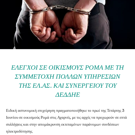
ΈΛΕΓΧΟΙ ΣΕ ΟΙΚΙΣΜΟΎΣ ΡΟΜΆ ΜΕ ΤΗ
ΣΥΜΜΕΤΟΧΉ ΠΟΛΛΏΝ ΥΠΗΡΕΣΙΏΝ
ΤΗΣ ΕΛ.ΑΣ. ΚΑΙ ΣΥΝΕΡΓΕΊΟΥ ΤΟΥ
ΔΕΔΔΗΕ
Ειδική αστυνομική επιχείρηση πραγματοποιήθηκε το πρωί της Τετάρτης 3
Ιουνίου σε οικισμούς Ρομά στις Αχαρνές, με τις αρχές να προχωρούν σε επτά
συλλήψεις και στην απομάκρυνση εκτεταμένων παράνομων συνδέσεων
ηλεκτροδότησης.