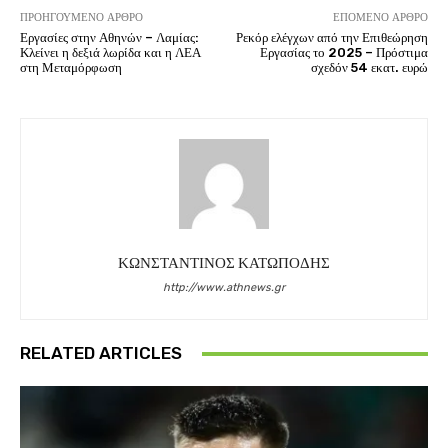
ΠΡΟΗΓΟΎΜΕΝΟ ΆΡΘΡΟ
ΕΠΌΜΕΝΟ ΆΡΘΡΟ
Εργασίες στην Αθηνών – Λαμίας:
Ρεκόρ ελέγχων από την Επιθεώρηση
Κλείνει η δεξιά λωρίδα και η ΛΕΑ
Εργασίας το 2025 – Πρόστιμα
στη Μεταμόρφωση
σχεδόν 54 εκατ. ευρώ
ΚΩΝΣΤΑΝΤΙΝΟΣ ΚΑΤΩΠΟΔΗΣ
http://www.athnews.gr
RELATED ARTICLES