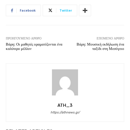
Facebook
Twitter
ΠΡΟΗΓΟΎΜΕΝΟ ΆΡΘΡΟ
ΕΠΌΜΕΝΟ ΆΡΘΡΟ
Βάρη: Οι μαθητές οραματίζονται ένα
Βάρη: Μουσική εκδήλωση ένα
καλύτερο μέλλον
ταξίδι στη Μεσόγειο
ATH_3
https://athnews.gr/