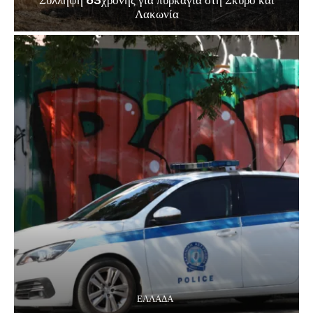
Λακωνία
ΕΛΛΑΔΑ