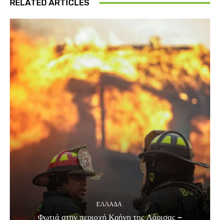
RELATED ARTICLES
ΕΛΛΑΔΑ
Φωτιά στην περιοχή Κρήνη της Λάρισας –