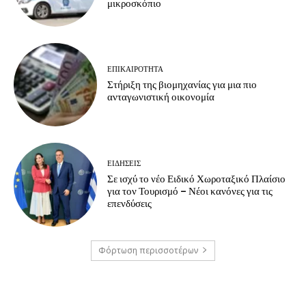
μικροσκόπιο
ΕΠΙΚΑΙΡΟΤΗΤΑ
Στήριξη της βιομηχανίας για μια πιο
ανταγωνιστική οικονομία
ΕΙΔΗΣΕΙΣ
Σε ισχύ το νέο Ειδικό Χωροταξικό Πλαίσιο
για τον Τουρισμό – Νέοι κανόνες για τις
επενδύσεις
Φόρτωση περισσοτέρων