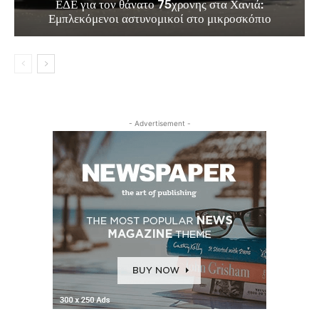
ΕΔΕ για τον θάνατο 75χρονης στα Χανιά:
Εμπλεκόμενοι αστυνομικοί στο μικροσκόπιο
- Advertisement -