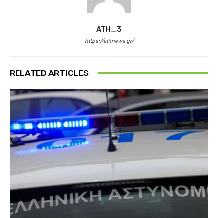
ATH_3
https://athnews.gr/
RELATED ARTICLES