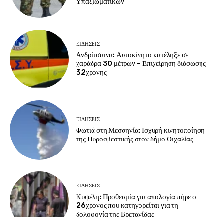
Υπαξιωματικών
ΕΙΔΗΣΕΙΣ
Ανδρίτσαινα: Αυτοκίνητο κατέληξε σε
χαράδρα 30 μέτρων – Επιχείρηση διάσωσης
32χρονης
ΕΙΔΗΣΕΙΣ
Φωτιά στη Μεσσηνία: Ισχυρή κινητοποίηση
της Πυροσβεστικής στον δήμο Οιχαλίας
ΕΙΔΗΣΕΙΣ
Κυψέλη: Προθεσμία για απολογία πήρε ο
26χρονος που κατηγορείται για τη
δολοφονία της Βρετανίδας