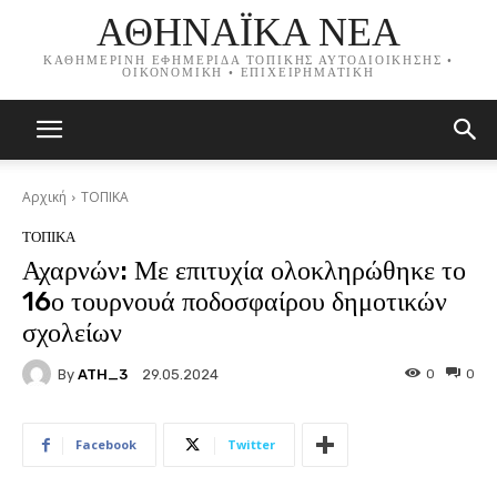
ΑΘΗΝΑΪΚΑ ΝΕΑ
ΚΑΘΗΜΕΡΙΝΗ ΕΦΗΜΕΡΙΔΑ ΤΟΠΙΚΗΣ ΑΥΤΟΔΙΟΙΚΗΣΗΣ •
ΟΙΚΟΝΟΜΙΚΗ • ΕΠΙΧΕΙΡΗΜΑΤΙΚΗ
Αρχική
ΤΟΠΙΚΑ
ΤΟΠΙΚΑ
Αχαρνών: Με επιτυχία ολοκληρώθηκε το
16ο τουρνουά ποδοσφαίρου δημοτικών
σχολείων
By
ATH_3
0
0
29.05.2024
Facebook
Twitter