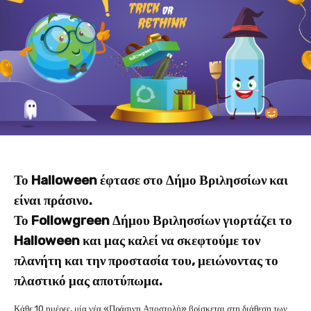
Το Halloween έφτασε στο Δήμο Βριλησσίων και
είναι πράσινο.
Το Followgreen Δήμου Βριλησσίων γιορτάζει το
Halloween και μας καλεί να σκεφτούμε τον
πλανήτη και την προστασία του, μειώνοντας το
πλαστικό μας αποτύπωμα.
Κάθε 10 ημέρες, μία νέα «Πράσινη Αποστολή» βρίσκεται στη διάθεση των