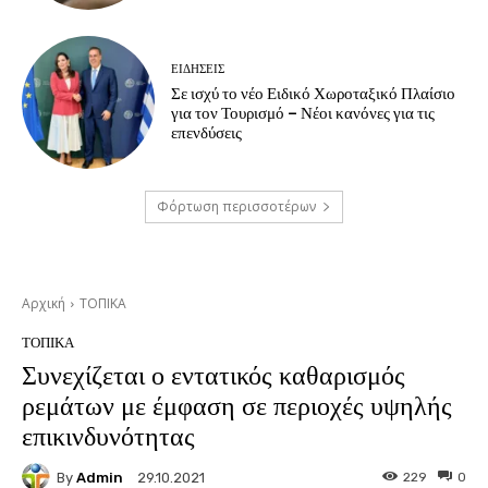
ΕΙΔΗΣΕΙΣ
Σε ισχύ το νέο Ειδικό Χωροταξικό Πλαίσιο
για τον Τουρισμό – Νέοι κανόνες για τις
επενδύσεις
Φόρτωση περισσοτέρων