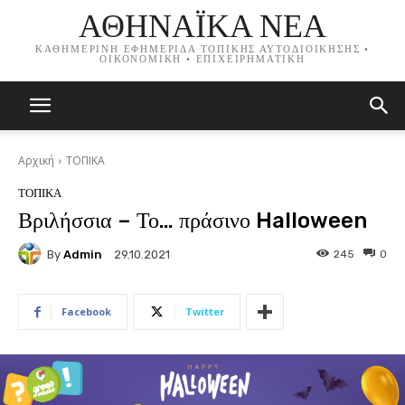
ΑΘΗΝΑΪΚΑ ΝΕΑ
ΚΑΘΗΜΕΡΙΝΗ ΕΦΗΜΕΡΙΔΑ ΤΟΠΙΚΗΣ ΑΥΤΟΔΙΟΙΚΗΣΗΣ •
ΟΙΚΟΝΟΜΙΚΗ • ΕΠΙΧΕΙΡΗΜΑΤΙΚΗ
Αρχική
ΤΟΠΙΚΑ
ΤΟΠΙΚΑ
Βριλήσσια – Το… πράσινο Halloween
By
Admin
245
0
29.10.2021
Facebook
Twitter