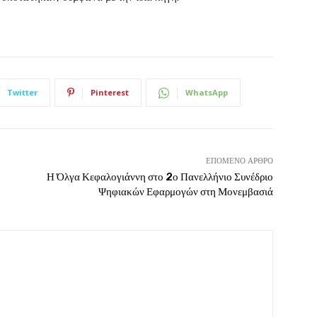
Twitter
Pinterest
WhatsApp
ΕΠΌΜΕΝΟ ΆΡΘΡΟ
Η Όλγα Κεφαλογιάννη στο 2ο Πανελλήνιο Συνέδριο
Ψηφιακών Εφαρμογών στη Μονεμβασιά