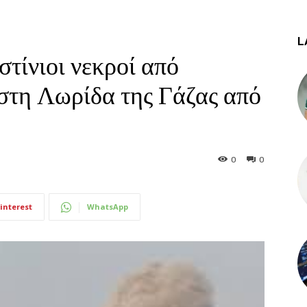
L
τίνιοι νεκροί από
στη Λωρίδα της Γάζας από
0
0
interest
WhatsApp