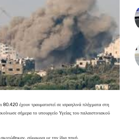
ι 80.420 έχουν τραυματιστεί σε ισραηλινά πλήγματα στη
κοίνωσε σήμερα το υπουργείο Υγείας του παλαιστινιακού
ι σκοτώθηκαν, σύμφωνα με την ίδια πηγή.