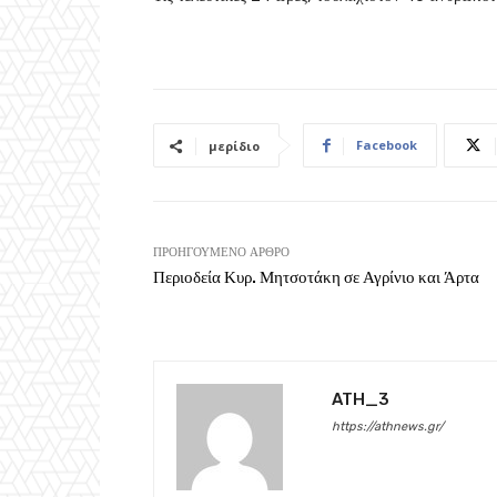
Facebook
μερίδιο
ΠΡΟΗΓΟΎΜΕΝΟ ΆΡΘΡΟ
Περιοδεία Κυρ. Μητσοτάκη σε Αγρίνιο και Άρτα
ATH_3
https://athnews.gr/