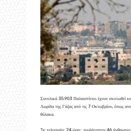
Συνολικά 35.903 Παλαιστίνιοι έχουν σκοτωθεί κα
Λωρίδα της Γάζας από τις 7 Οκτωβρίου, όπως ανα
θύλακα.
Τις τελευταίες 24 ώρες, τουλάχιστον 46 άνθρωπο