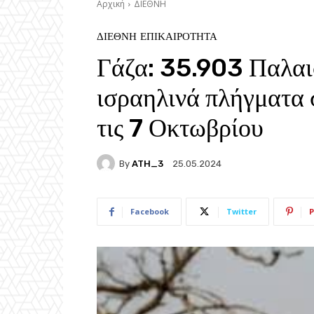
Αρχική
ΔΙΕΘΝΗ
ΔΙΕΘΝΗ
ΕΠΙΚΑΙΡΟΤΗΤΑ
Γάζα: 35.903 Παλαισ
ισραηλινά πλήγματα 
τις 7 Οκτωβρίου
By
ATH_3
25.05.2024
Facebook
Twitter
P