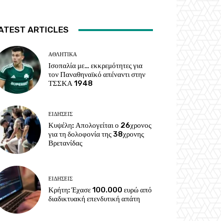
ATEST ARTICLES
ΑΘΛΗΤΙΚΑ
Ισοπαλία με… εκκρεμότητες για
τον Παναθηναϊκό απέναντι στην
ΤΣΣΚΑ 1948
ΕΙΔΗΣΕΙΣ
Κυψέλη: Απολογείται ο 26χρονος
για τη δολοφονία της 38χρονης
Βρετανίδας
ΕΙΔΗΣΕΙΣ
Κρήτη: Έχασε 100.000 ευρώ από
διαδικτυακή επενδυτική απάτη