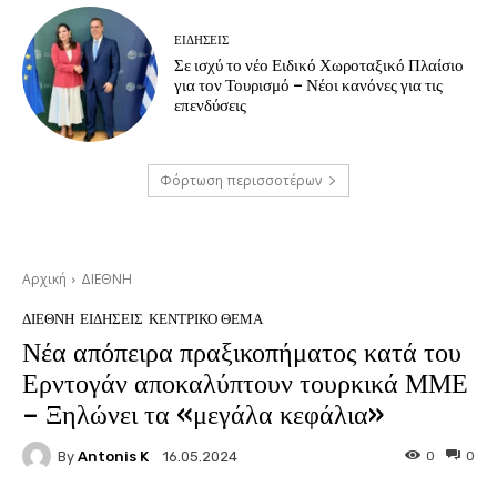
ΕΙΔΗΣΕΙΣ
Σε ισχύ το νέο Ειδικό Χωροταξικό Πλαίσιο
για τον Τουρισμό – Νέοι κανόνες για τις
επενδύσεις
Φόρτωση περισσοτέρων