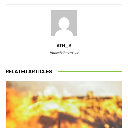
ATH_3
https://athnews.gr/
RELATED ARTICLES