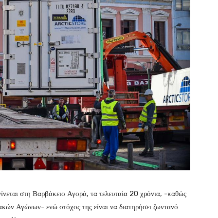
ίνεται στη Βαρβάκειο Αγορά, τα τελευταία 20 χρόνια, -καθώς
ιακών Αγώνων- ενώ στόχος της είναι να διατηρήσει ζωντανό