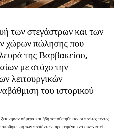
υή των στεγάστρων και των
ων χώρων πώλησης που
πλευρά της Βαρβακείου,
αίων με στόχο την
ιων λειτουργικών
ναβάθμιση του ιστορικού
ξεκίνησαν σήμερα και ήδη τοποθετήθηκαν οι πρώτες τέντες
ν αποθήκευση των προϊόντων, προκειμένου να συνεχιστεί