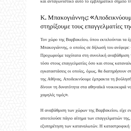
και ανταγωνιστικό αυτό το εμβληματικό σημείο τη
Κ. Μπακογιάννης: «Αποδεικνύουμ
στηρίξουμε τους επαγγελματίες τ
Τον χώρο της Βαρβακείου, όπου εκτελούνται τα 
Μπακογιάννης, ο οποίος σε δήλωσή του ανέφερε:
Προχωρούμε ταχύτατα στη συνολική αναβάθμιση 
τόσο στους επαγγελματίες όσο και στους καταναλ
εγκαταστάσεις οι οποίες, όμως, θα διατηρήσουν σ
της Αθήνας. Αποδεικνύουμε έμπρακτα τη βούλησή 
δίνουν τη δυνατότητα στα αθηναϊκά νοικοκυριά ν
χαμηλές τιμές».
Η αναβάθμιση των χώρων της Βαρβακείου, είχε εν
αποτελούσε πάγιο αίτημα των επαγγελματιών της,
εξυπηρέτηση των καταναλωτών. Η καταστροφική θ