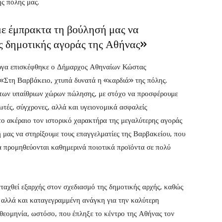
ς πόλης μας.
ε έμπρακτα τη βούλησή μας να
ης δημοτικής αγοράς της Αθήνας»
έργα επισκέφθηκε ο Δήμαρχος Αθηναίων Κώστας
 «Στη Βαρβάκειο, χτυπά δυνατά η «καρδιά» της πόλης.
των υπαίθριων χώρων πώλησης, με στόχο να προσφέρουμε
ωτές, σύγχρονες, αλλά και υγειονομικά ασφαλείς
το ακέραιο τον ιστορικό χαρακτήρα της μεγαλύτερης αγοράς
μας να στηρίξουμε τους επαγγελματίες της Βαρβακείου, που
α προμηθεύονται καθημερινά ποιοτικά προϊόντα σε πολύ
ταχθεί εξαρχής στον σχεδιασμό της δημοτικής αρχής, καθώς
 αλλά και καταγεγραμμένη ανάγκη για την καλύτερη
εομηνία, ωστόσο, που έπληξε το κέντρο της Αθήνας τον