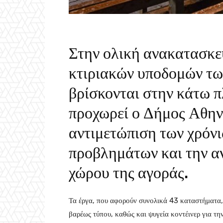
Στην ολική ανακατασκε
κτιριακών υποδομών τ
βρίσκονται στην κάτω 
προχωρεί ο Δήμος Αθην
αντιμετώπιση των χρόν
προβλημάτων και την α
χώρου της αγοράς.
Τα έργα, που αφορούν συνολικά 43 καταστήματα, 
βαρέως τύπου, καθώς και ψυγεία κοντέινερ για τη