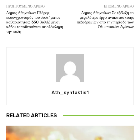
ΠΡΟΗΓΟΎΜΕΝΟ ΆΡΘΡΟ
ΕΠΌΜΕΝΟ ΆΡΘΡΟ
Δήμος Αθηναίων: Πλήρης
Δήμος Αθηναίων: Σε εξέλιξη το
εκσυγχρονισμός του συστήματος
μεγαλύτερο έργο ανακατασκευής
καθαριότητας: 350 βυθιζόμενοι
πεζοδρομίων από την περίοδο των
κάδοι τοποθετούνται σε ολόκληρη
Ολυμπιακών Αγώνων
την πόλη
Ath_syntaktis1
RELATED ARTICLES