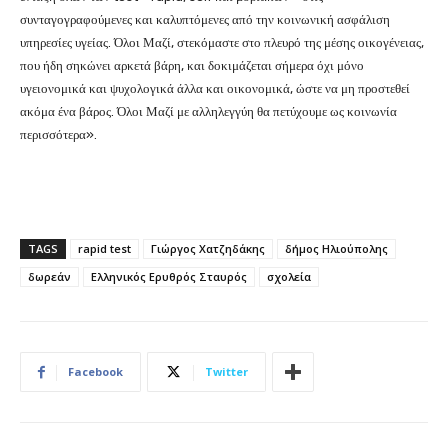
συνταγογραφούμενες και καλυπτόμενες από την κοινωνική ασφάλιση
υπηρεσίες υγείας. Όλοι Μαζί, στεκόμαστε στο πλευρό της μέσης οικογένειας,
που ήδη σηκώνει αρκετά βάρη, και δοκιμάζεται σήμερα όχι μόνο
υγειονομικά και ψυχολογικά άλλα και οικονομικά, ώστε να μη προστεθεί
ακόμα ένα βάρος. Όλοι Μαζί με αλληλεγγύη θα πετύχουμε ως κοινωνία
περισσότερα».
TAGS
rapid test
Γιώργος Χατζηδάκης
δήμος Ηλιούπολης
δωρεάν
Ελληνικός Ερυθρός Σταυρός
σχολεία
Facebook
Twitter