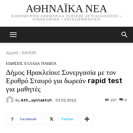
ΑΘΗΝΑΪΚΑ ΝΕΑ
ΚΑΘΗΜΕΡΙΝΗ ΕΦΗΜΕΡΙΔΑ ΤΟΠΙΚΗΣ ΑΥΤΟΔΙΟΙΚΗΣΗΣ •
ΟΙΚΟΝΟΜΙΚΗ • ΕΠΙΧΕΙΡΗΜΑΤΙΚΗ
Αρχική
ΕΙΔΗΣΕΙΣ
ΕΙΔΗΣΕΙΣ
ΕΛΛΑΔΑ
ΠΑΙΔΕΙΑ
Δήμος Ηρακλείου: Συνεργασία με τον
Ερυθρό Σταυρό για δωρεάν rapid test
για μαθητές
By
Ath_syntaktis1
201
0
03.02.2022
Facebook
Twitter