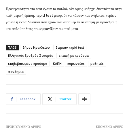
Προτεραιότητα στα τεστ έχουν τα παιδιά, εάν όμως υπάρχει δυνατότητα στην
καθημερινή δράση, rapid test μπορούν να κάνουν και ενήλικες, κυρίως
γονείς ή εκπαιδευτικοί που έχουν και αυτοί έρθει σε επαφή με κρούσμα, ή
και απλοί πολίτες που εμφανίζουν συμπτώματα.
TAGS
δήμος Ηρακλείου
δωρεάν rapid test
Ελληνικός Ερυθρός Σταυρός
επαφή με κρούσμα
επιβεβαιωμένο κρούσμα
ΚΑΠΗ
κορωνοϊός
μαθητές
πανδημία
Facebook
Twitter
ΠΡΟΗΓΟΎΜΕΝΟ ΆΡΘΡΟ
ΕΠΌΜΕΝΟ ΆΡΘΡΟ