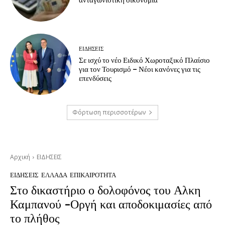
ανταγωνιστική οικονομία
ΕΙΔΗΣΕΙΣ
Σε ισχύ το νέο Ειδικό Χωροταξικό Πλαίσιο
για τον Τουρισμό – Νέοι κανόνες για τις
επενδύσεις
Φόρτωση περισσοτέρων