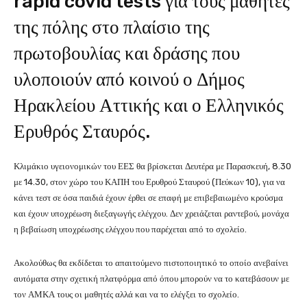
rapid covid tests για τους μαθητές
της πόλης στο πλαίσιο της
πρωτοβουλίας και δράσης που
υλοποιούν από κοινού ο Δήμος
Ηρακλείου Αττικής και ο Ελληνικός
Ερυθρός Σταυρός.
Κλιμάκιο υγειονομικών του ΕΕΣ θα βρίσκεται Δευτέρα με Παρασκευή, 8.30
με 14.30, στον χώρο του ΚΑΠΗ του Ερυθρού Σταυρού (Πεύκων 10), για να
κάνει τεστ σε όσα παιδιά έχουν έρθει σε επαφή με επιβεβαιωμένο κρούσμα
και έχουν υποχρέωση διεξαγωγής ελέγχου. Δεν χρειάζεται ραντεβού, μονάχα
η βεβαίωση υποχρέωσης ελέγχου που παρέχεται από το σχολείο.
Ακολούθως θα εκδίδεται το απαιτούμενο πιστοποιητικό το οποίο ανεβαίνει
αυτόματα στην σχετική πλατφόρμα από όπου μπορούν να το κατεβάσουν με
τον ΑΜΚΑ τους οι μαθητές αλλά και να το ελέγξει το σχολείο.