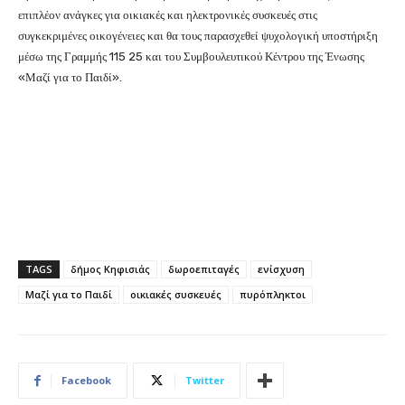
επιπλέον ανάγκες για οικιακές και ηλεκτρονικές συσκευές στις
συγκεκριμένες οικογένειες και θα τους παρασχεθεί ψυχολογική υποστήριξη
μέσω της Γραμμής 115 25 και του Συμβουλευτικού Κέντρου της Ένωσης
«Μαζί για το Παιδί».
TAGS
δήμος Κηφισιάς
δωροεπιταγές
ενίσχυση
Μαζί για το Παιδί
οικιακές συσκευές
πυρόπληκτοι
Facebook
Twitter