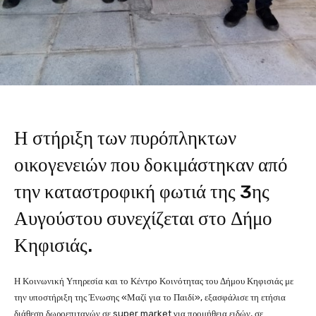
Η στήριξη των πυρόπληκτων
οικογενειών που δοκιμάστηκαν από
την καταστροφική φωτιά της 3ης
Αυγούστου συνεχίζεται στο Δήμο
Κηφισιάς.
Η Κοινωνική Υπηρεσία και το Κέντρο Κοινότητας του Δήμου Κηφισιάς με
την υποστήριξη της Ένωσης «Μαζί για το Παιδί», εξασφάλισε τη ετήσια
διάθεση δωροεπιταγών σε super market για προμήθεια ειδών, σε