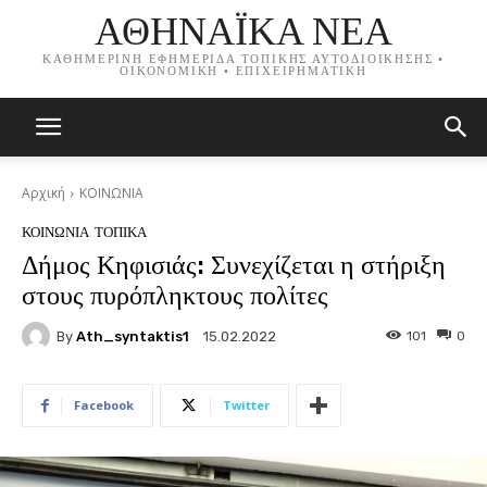
ΑΘΗΝΑΪΚΑ ΝΕΑ
ΚΑΘΗΜΕΡΙΝΗ ΕΦΗΜΕΡΙΔΑ ΤΟΠΙΚΗΣ ΑΥΤΟΔΙΟΙΚΗΣΗΣ •
ΟΙΚΟΝΟΜΙΚΗ • ΕΠΙΧΕΙΡΗΜΑΤΙΚΗ
Αρχική
ΚΟΙΝΩΝΙΑ
ΚΟΙΝΩΝΙΑ
ΤΟΠΙΚΑ
Δήμος Κηφισιάς: Συνεχίζεται η στήριξη
στους πυρόπληκτους πολίτες
By
Ath_syntaktis1
101
0
15.02.2022
Facebook
Twitter