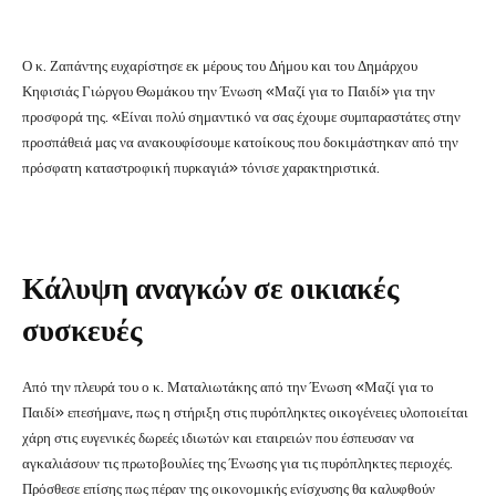
Ο κ. Ζαπάντης ευχαρίστησε εκ μέρους του Δήμου και του Δημάρχου
Κηφισιάς Γιώργου Θωμάκου την Ένωση «Μαζί για το Παιδί» για την
προσφορά της. «Είναι πολύ σημαντικό να σας έχουμε συμπαραστάτες στην
προσπάθειά μας να ανακουφίσουμε κατοίκους που δοκιμάστηκαν από την
πρόσφατη καταστροφική πυρκαγιά» τόνισε χαρακτηριστικά.
Κάλυψη αναγκών σε οικιακές
συσκευές
Από την πλευρά του ο κ. Ματαλιωτάκης από την Ένωση «Μαζί για το
Παιδί» επεσήμανε, πως η στήριξη στις πυρόπληκτες οικογένειες υλοποιείται
χάρη στις ευγενικές δωρεές ιδιωτών και εταιρειών που έσπευσαν να
αγκαλιάσουν τις πρωτοβουλίες της Ένωσης για τις πυρόπληκτες περιοχές.
Πρόσθεσε επίσης πως πέραν της οικονομικής ενίσχυσης θα καλυφθούν