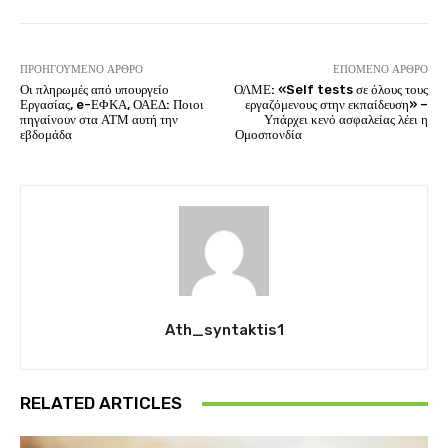
ΠΡΟΗΓΟΎΜΕΝΟ ΆΡΘΡΟ
ΕΠΌΜΕΝΟ ΆΡΘΡΟ
Οι πληρωμές από υπουργείο
ΟΛΜΕ: «Self tests σε όλους τους
Εργασίας, e-ΕΦΚΑ, ΟΑΕΔ: Ποιοι
εργαζόμενους στην εκπαίδευση» –
πηγαίνουν στα ΑΤΜ αυτή την
Υπάρχει κενό ασφαλείας λέει η
εβδομάδα
Ομοσπονδία
Ath_syntaktis1
RELATED ARTICLES