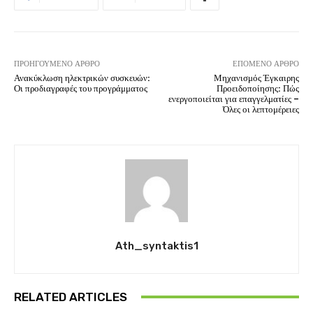
ΠΡΟΗΓΟΎΜΕΝΟ ΆΡΘΡΟ
ΕΠΌΜΕΝΟ ΆΡΘΡΟ
Ανακύκλωση ηλεκτρικών συσκευών:
Μηχανισμός Έγκαιρης
Οι προδιαγραφές του προγράμματος
Προειδοποίησης: Πώς
ενεργοποιείται για επαγγελματίες –
Όλες οι λεπτομέρειες
Ath_syntaktis1
RELATED ARTICLES