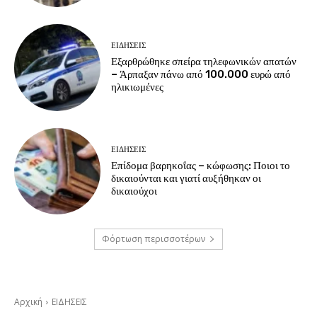
ΕΙΔΗΣΕΙΣ
Εξαρθρώθηκε σπείρα τηλεφωνικών απατών
– Άρπαξαν πάνω από 100.000 ευρώ από
ηλικιωμένες
ΕΙΔΗΣΕΙΣ
Επίδομα βαρηκοΐας – κώφωσης: Ποιοι το
δικαιούνται και γιατί αυξήθηκαν οι
δικαιούχοι
Φόρτωση περισσοτέρων