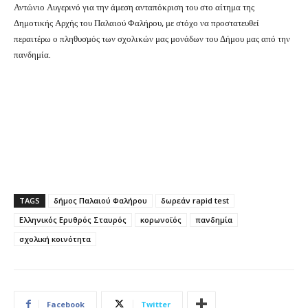
Αντώνιο Αυγερινό για την άμεση ανταπόκριση του στο αίτημα της
Δημοτικής Αρχής του Παλαιού Φαλήρου, με στόχο να προστατευθεί
περαιτέρω ο πληθυσμός των σχολικών μας μονάδων του Δήμου μας από την
πανδημία.
TAGS
δήμος Παλαιού Φαλήρου
δωρεάν rapid test
Ελληνικός Ερυθρός Σταυρός
κορωνοϊός
πανδημία
σχολική κοινότητα
Facebook
Twitter