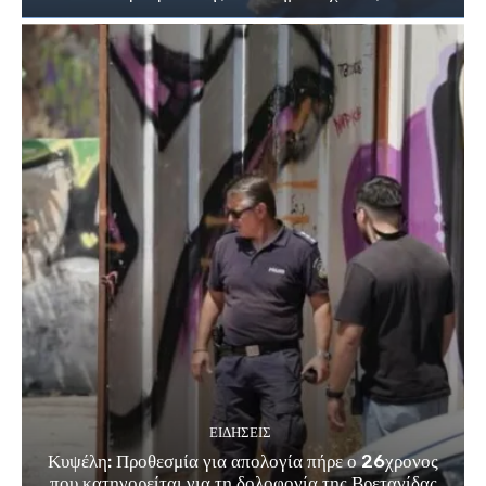
ΕΙΔΗΣΕΙΣ
Κυψέλη: Προθεσμία για απολογία πήρε ο 26χρονος
που κατηγορείται για τη δολοφονία της Βρετανίδας