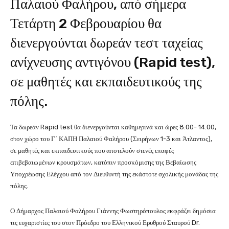
Παλαιού Φαλήρου, από σήμερα
Τετάρτη 2 Φεβρουαρίου θα
διενεργούνται δωρεάν τεστ ταχείας
ανίχνευσης αντιγόνου (Rapid test),
σε μαθητές και εκπαιδευτικούς της
πόλης.
Τα δωρεάν Rapid test θα διενεργούνται καθημερινά και ώρες 8.00- 14.00,
στον χώρο του Γ΄ ΚΑΠΗ Παλαιού Φαλήρου (Σειρήνων 1-3 και Άτλαντος),
σε μαθητές και εκπαιδευτικούς που αποτελούν στενές επαφές
επιβεβαιωμένων κρουσμάτων, κατόπιν προσκόμισης της Βεβαίωσης
Υποχρέωσης Ελέγχου από τον Διευθυντή της εκάστοτε σχολικής μονάδας της
πόλης.
Ο Δήμαρχος Παλαιού Φαλήρου Γιάννης Φωστηρόπουλος εκφράζει δημόσια
τις ευχαριστίες του στον Πρόεδρο του Ελληνικού Ερυθρού Σταυρού Dr.