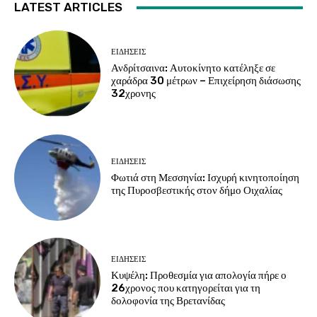
LATEST ARTICLES
ΕΙΔΗΣΕΙΣ
Ανδρίτσαινα: Αυτοκίνητο κατέληξε σε
χαράδρα 30 μέτρων – Επιχείρηση διάσωσης
32χρονης
ΕΙΔΗΣΕΙΣ
Φωτιά στη Μεσσηνία: Ισχυρή κινητοποίηση
της Πυροσβεστικής στον δήμο Οιχαλίας
ΕΙΔΗΣΕΙΣ
Κυψέλη: Προθεσμία για απολογία πήρε ο
26χρονος που κατηγορείται για τη
δολοφονία της Βρετανίδας