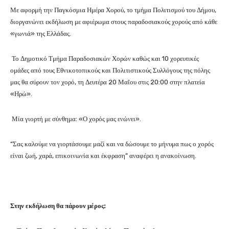
Με αφορμή την Παγκόσμια Ημέρα Χορού, το τμήμα Πολιτισμού του Δήμου,
διοργανώνει εκδήλωση με αφιέρωμα στους παραδοσιακούς χορούς από κάθε
«γωνιά» της Ελλάδας.
Το Δημοτικό Τμήμα Παραδοσιακών Χορών καθώς και 10 χορευτικές
ομάδες από τους Εθνικοτοπικούς και Πολιτιστικούς Συλλόγους της πόλης
μας θα σύρουν τον χορό, τη Δευτέρα 20 Μαΐου στις 20:00 στην πλατεία
«Ηρώ».
Μία γιορτή με σύνθημα: «Ο χορός μας ενώνει».
“Σας καλούμε να γιορτάσουμε μαζί και να δώσουμε το μήνυμα πως ο χορός
είναι ζωή, χαρά, επικοινωνία και έκφραση” αναφέρει η ανακοίνωση.
Στην εκδήλωση θα πάρουν μέρος: