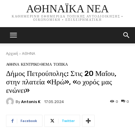
ΑΘΗΝΑΪΚΑ ΝΕΑ
ΚΑΘΗΜΕΡΙΝΗ ΕΦΗΜΕΡΙΔΑ ΤΟΠΙΚΗΣ ΑΥΤΟΔΙΟΙΚΗΣΗΣ •
ΟΙΚΟΝΟΜΙΚΗ • ΕΠΙΧΕΙΡΗΜΑΤΙΚΗ
Αρχική
ΑΘΗΝΑ
ΑΘΗΝΑ
ΚΕΝΤΡΙΚΟ ΘΕΜΑ
ΤΟΠΙΚΑ
Δήμος Πετρούπολης: Στις 20 Μαΐου,
στην πλατεία «Ηρώ», «ο χορός μας
ενώνει»
By
Antonis K
0
0
17.05.2024
Facebook
Twitter