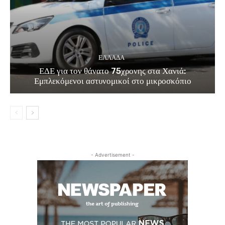
ΕΛΛΑΔΑ
ΕΔΕ για τον θάνατο 75χρονης στα Χανιά:
Εμπλεκόμενοι αστυνομικοί στο μικροσκόπιο
- Advertisement -