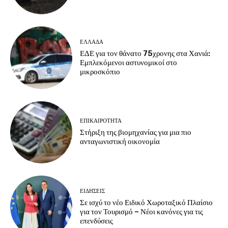
ΕΛΛΑΔΑ
ΕΔΕ για τον θάνατο 75χρονης στα Χανιά:
Εμπλεκόμενοι αστυνομικοί στο
μικροσκόπιο
ΕΠΙΚΑΙΡΟΤΗΤΑ
Στήριξη της βιομηχανίας για μια πιο
ανταγωνιστική οικονομία
ΕΙΔΗΣΕΙΣ
Σε ισχύ το νέο Ειδικό Χωροταξικό Πλαίσιο
για τον Τουρισμό – Νέοι κανόνες για τις
επενδύσεις