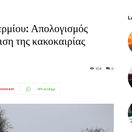
L
ρμίου: Απολογισμός
ριση της κακοκαιρίας
104
0
interest
WhatsApp