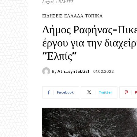
Αρχική
ΕΙΔΗΣΕΙΣ
ΕΙΔΗΣΕΙΣ
ΕΛΛΑΔΑ
ΤΟΠΙΚΑ
Δήμος Ραφήνας-Πικε
έργου για την διαχεί
“Ελπίς”
By
Ath_syntaktis1
01.02.2022
Facebook
Twitter
P