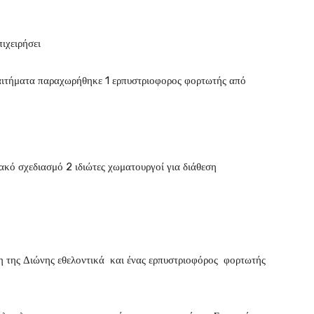
ιχειρήσει
αιτήματα παραχωρήθηκε 1 ερπυστριοφορος φορτωτής από
ιακό σχεδιασμό 2 ιδιώτες χωματουργοί για διάθεση
η της Διώνης εθελοντικά και ένας ερπυστριοφόρος φορτωτής