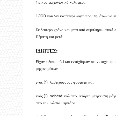
1 μικρό εκχιονιστικό -αλατιέρα
1 JCB που δεν κατάφερε λόγω προβλημάτων να επ
Σε δεύτερο χρόνο και μετά από συμπληρωματικά 
Πέμπτη και μετά
ΙΔΙΩΤΕΣ:
Είχαν ειδοποιηθεί και εντάχθηκαν στον επιχειρησ
μηχανημάτων:
ενός (1) λαστιχοφορου φορτωτή και
ενός (1) bobcat ενώ από Τετάρτη μπήκε στη μάχ
από τον Κώστα Ξηντάρα.