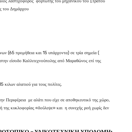
γάλος λαστιχοφορος φορτωτής του μηχανικού του Στρατού
ες του Δημάρχου
ων (65 προμήθεια και 15 υπάρχοντα) σε τρία σημεία (
στην είσοδο Καλλιτεχνούπολης από Μαραθώνος επί της
 κιλων αλατιού για τους πολίτες.
ην Περιφέρεια με αλάτι που είχε σε αποθηκευτικό της χώρο,
πή της κυκλοφορίας «δούλεψε» και η συνεχής ροή χωρίς δεν
ΡΟΣΩΠΙΚΟ – ΥΛΙΚΟΤΕΧΝΙΚΗ ΥΠΟΔΟΜΗ: