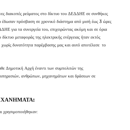
νες διακοπές ρεύματος στο δίκτυο του ΔΕΔΔΗΕ σε συνθήκες
ου έδωσαν πρόσβαση σε χρονικό διάστημα από μισή έως 3 ώρες
ΔΗΕ για τα συνεργεία του, επιχειρώντας ακόμη και σε όρια
δίκτυο μεταφοράς της ηλεκτρικής ενέργειας ήταν εκτός
, χωρίς δυνατότητα παρέμβασης μας και αυτό αποτέλεσε το
 κάθε Δημοτική Αρχή έναντι των συμπολιτών της
 υπηρεσιών, ανθρώπων, μηχανημάτων και δράσεων σε
ΗΧΑΝΗΜΑΤΑ:
αι χρησιμοποιήθηκαν: