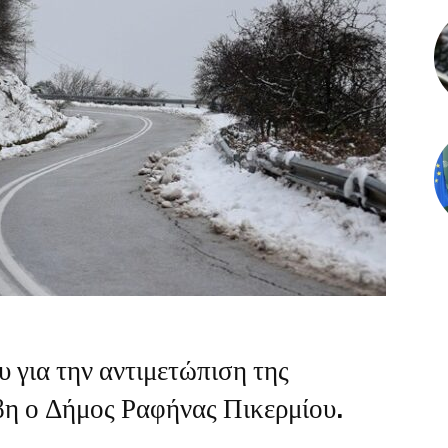
υ για την αντιμετώπιση της
βη ο Δήμος Ραφήνας Πικερμίου.