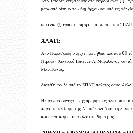
Από Τετάρτη επιχειρούσε στο Ντραφι ένας (1) με
μετά από αίτημα του Δημάρχου και υπό τις οδηγί
και ένας (1) ερπυστριοφορος φορτωτής του ΣΠΑΠ
ΑΛΑΤΙ:
Από Παρασκευή υπηρχε προμήθεια αλατιού 80 τόν
Ντραφι- Κεντρικό Πικερμι-Λ. Μαραθώνος κοντά 
Μαραθωνος.
Διατέθηκαν δε από το ΣΠΑΠ παλέτες σακουλιών 15
Η πρόνοια συνεχόμενης προμήθειας αλατιού από τ
παρά το κλείσιμο της Αττικής οδού και τη διακο
άφησε σε καμία από αλάτι το δήμο μας
ΔΡΑΣΗ – ΧΡΟΝΟΔΙΑΓΡΑΜΜΑ – Π