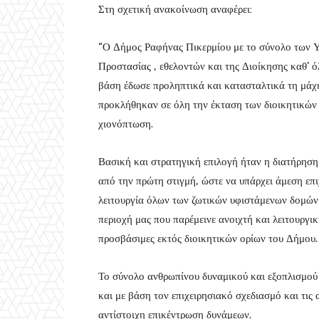
Στη σχετική ανακοίνωση αναφέρει:
“Ο Δήμος Ραφήνας Πικερμίου με το σύνολο των Υ
Προστασίας , εθελοντών και της Διοίκησης καθ’ 
βάση έδωσε προληπτικά και κατασταλτικά τη μάχ
προκλήθηκαν σε όλη την έκταση των διοικητικών
χιονόπτωση.
Βασική και στρατηγική επιλογή ήταν η διατήρηση
από την πρώτη στιγμή, ώστε να υπάρχει άμεση επ
λειτουργία όλων των ζωτικών υφιστάμενων δομών 
περιοχή μας που παρέμεινε ανοιχτή και λειτουργι
προσβάσιμες εκτός διοικητικών ορίων του Δήμου.
Το σύνολο ανθρωπίνου δυναμικού και εξοπλισμού ε
και με βάση τον επιχειρησιακό σχεδιασμό και τι
αντίστοιχη επικέντρωση δυνάμεων.