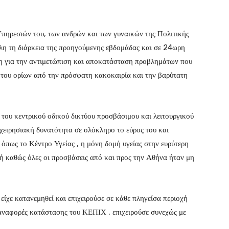
πηρεσιών του, των ανδρών και των γυναικών της Πολιτικής
όλη τη διάρκεια της προηγούμενης εβδομάδας και σε 24ωρη
η για την αντιμετώπιση και αποκατάσταση προβλημάτων που
 του ορίων από την πρόσφατη κακοκαιρία και την βαρύτατη
 του κεντρικού οδικού δικτύου προσβάσιμου και λειτουργικού
ιχειρησιακή δυνατότητα σε ολόκληρο το εύρος του και
όπως το Κέντρο Υγείας , η μόνη δομή υγείας στην ευρύτερη
κή καθώς όλες οι προσβάσεις από και προς την Αθήνα ήταν μη
ίχε κατανεμηθεί και επιχειρούσε σε κάθε πληγείσα περιοχή
ς αναφορές κατάστασης του ΚΕΠΙΧ , επιχειρούσε συνεχώς με