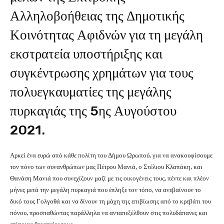
Αλληλοβοήθειας της Δημοτικής
Κοινότητας Αφιδνών για τη μεγάλη
εκστρατεία υποστήριξης και
συγκέντρωσης χρημάτων για τους
πολυεγκαυματίες της μεγάλης
πυρκαγιάς της 5ης Αυγούστου
2021.
Αρκεί ένα ευρώ από κάθε πολίτη του Δήμου Ωρωπού, για να ανακουφίσουμε
τον πόνο των συνανθρώπων μας Πέτρου Μανιά, ο Στέλιου Κλαπάκη, και
Θανάση Μανιά που συνεχίζουν μαζί με τις οικογένεις τους, πέντε και πλέον
μήνες μετά την μεγάλη πυρκαγιά που έπληξε τον τόπο, να ανεβαίνουν το
δικό τους Γολγοθά και να δίνουν τη μάχη της επιβίωσης από το κρεβάτι του
πόνου, προσπαθώντας παράλληλα να ανταπεξέλθουν στις πολυδάπανες και