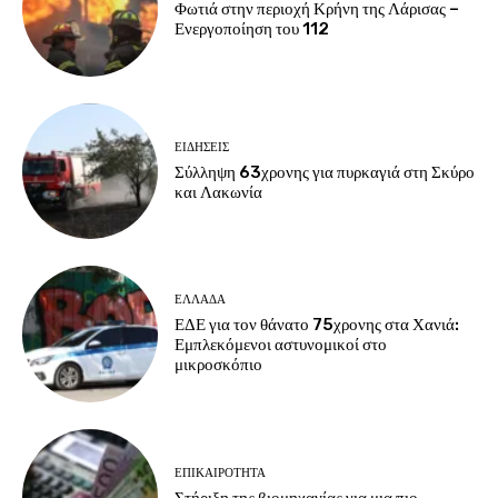
Φωτιά στην περιοχή Κρήνη της Λάρισας –
Ενεργοποίηση του 112
ΕΙΔΗΣΕΙΣ
Σύλληψη 63χρονης για πυρκαγιά στη Σκύρο
και Λακωνία
ΕΛΛΑΔΑ
ΕΔΕ για τον θάνατο 75χρονης στα Χανιά:
Εμπλεκόμενοι αστυνομικοί στο
μικροσκόπιο
ΕΠΙΚΑΙΡΟΤΗΤΑ
Στήριξη της βιομηχανίας για μια πιο