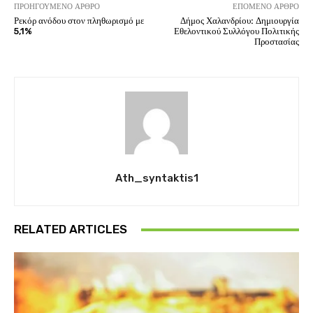
ΠΡΟΗΓΟΎΜΕΝΟ ΆΡΘΡΟ
ΕΠΌΜΕΝΟ ΆΡΘΡΟ
Ρεκόρ ανόδου στον πληθωρισμό με
Δήμος Χαλανδρίου: Δημιουργία
5,1%
Εθελοντικού Συλλόγου Πολιτικής
Προστασίας
Ath_syntaktis1
RELATED ARTICLES