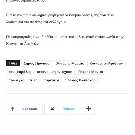
επίπονες θεραπείες τους.
Για το σκοπό αυτό δημιουργήθηκαν οι κουμπαράδες ζωής που είναι
διαθέσιμοι για πολίτες και συλλόγους.
Οι κουμπαράδες είναι διαθέσιμοι μετά από τηλεφωνική επικοινωνία στην
Κοινότητα Αφιδνών.
TAGS
Δήμος Ωρωπού
Θανάσης Μανιάς
Κοινότητα Αφιδνών
κουμπαράδες
οικονομική ενίσχυση
Πέτρος Μανιάς
πολυεγκαυματίες
πυρκαγιά
Στέλιος Κλαπάκης
Facebook
Twitter