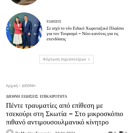
ΕΙΔΗΣΕΙΣ
Σε ισχύ το νέο Ειδικό Χωροταξικό Πλαίσιο
για τον Τουρισμό – Νέοι κανόνες για τις
επενδύσεις
Φόρτωση περισσοτέρων