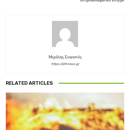
αντιμουσουλμανικό κίνητρο
Μιχάλης Σοφιανός
https://athnews.gr
RELATED ARTICLES