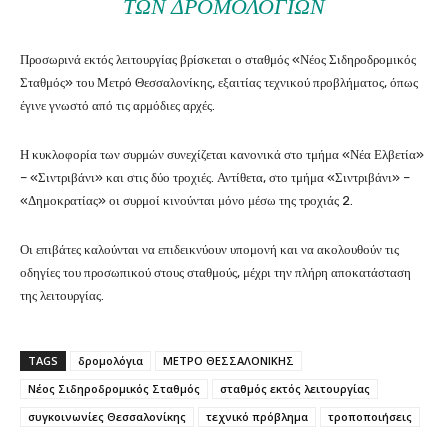
ΤΩΝ ΔΡΟΜΟΛΟΓΊΩΝ
Προσωρινά εκτός λειτουργίας βρίσκεται ο σταθμός «Νέος Σιδηροδρομικός
Σταθμός» του Μετρό Θεσσαλονίκης, εξαιτίας τεχνικού προβλήματος, όπως
έγινε γνωστό από τις αρμόδιες αρχές.
Η κυκλοφορία των συρμών συνεχίζεται κανονικά στο τμήμα «Νέα Ελβετία»
– «Σιντριβάνι» και στις δύο τροχιές. Αντίθετα, στο τμήμα «Σιντριβάνι» –
«Δημοκρατίας» οι συρμοί κινούνται μόνο μέσω της τροχιάς 2.
Οι επιβάτες καλούνται να επιδεικνύουν υπομονή και να ακολουθούν τις
οδηγίες του προσωπικού στους σταθμούς, μέχρι την πλήρη αποκατάσταση
της λειτουργίας.
TAGS
δρομολόγια
ΜΕΤΡΟ ΘΕΣΣΑΛΟΝΙΚΗΣ
Νέος Σιδηροδρομικός Σταθμός
σταθμός εκτός λειτουργίας
συγκοινωνίες Θεσσαλονίκης
τεχνικό πρόβλημα
τροποποιήσεις