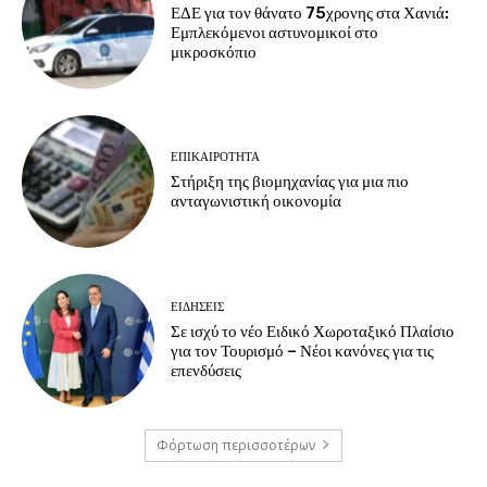
ΕΔΕ για τον θάνατο 75χρονης στα Χανιά:
Εμπλεκόμενοι αστυνομικοί στο
μικροσκόπιο
ΕΠΙΚΑΙΡΟΤΗΤΑ
Στήριξη της βιομηχανίας για μια πιο
ανταγωνιστική οικονομία
ΕΙΔΗΣΕΙΣ
Σε ισχύ το νέο Ειδικό Χωροταξικό Πλαίσιο
για τον Τουρισμό – Νέοι κανόνες για τις
επενδύσεις
Φόρτωση περισσοτέρων