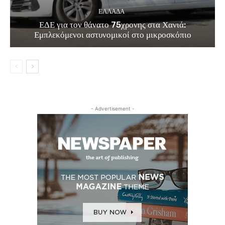
ΕΛΛΑΔΑ
ΕΔΕ για τον θάνατο 75χρονης στα Χανιά:
Εμπλεκόμενοι αστυνομικοί στο μικροσκόπιο
- Advertisement -