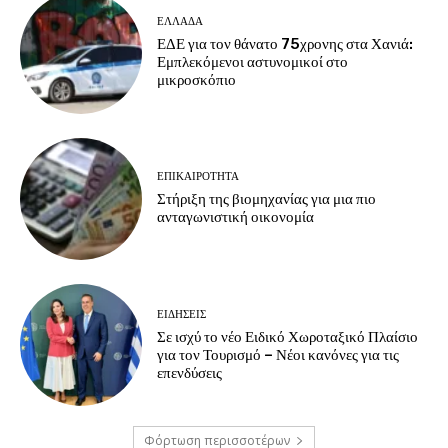
ΕΛΛΑΔΑ
ΕΔΕ για τον θάνατο 75χρονης στα Χανιά:
Εμπλεκόμενοι αστυνομικοί στο
μικροσκόπιο
ΕΠΙΚΑΙΡΟΤΗΤΑ
Στήριξη της βιομηχανίας για μια πιο
ανταγωνιστική οικονομία
ΕΙΔΗΣΕΙΣ
Σε ισχύ το νέο Ειδικό Χωροταξικό Πλαίσιο
για τον Τουρισμό – Νέοι κανόνες για τις
επενδύσεις
Φόρτωση περισσοτέρων