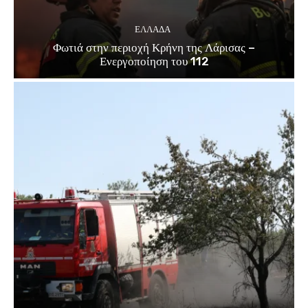
ΕΛΛΑΔΑ
Φωτιά στην περιοχή Κρήνη της Λάρισας –
Ενεργοποίηση του 112