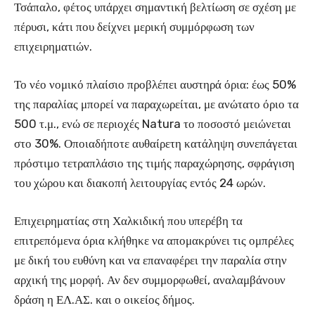
Τσάπαλο, φέτος υπάρχει σημαντική βελτίωση σε σχέση με
πέρυσι, κάτι που δείχνει μερική συμμόρφωση των
επιχειρηματιών.
Το νέο νομικό πλαίσιο προβλέπει αυστηρά όρια: έως 50%
της παραλίας μπορεί να παραχωρείται, με ανώτατο όριο τα
500 τ.μ., ενώ σε περιοχές Natura το ποσοστό μειώνεται
στο 30%. Οποιαδήποτε αυθαίρετη κατάληψη συνεπάγεται
πρόστιμο τετραπλάσιο της τιμής παραχώρησης, σφράγιση
του χώρου και διακοπή λειτουργίας εντός 24 ωρών.
Επιχειρηματίας στη Χαλκιδική που υπερέβη τα
επιτρεπόμενα όρια κλήθηκε να απομακρύνει τις ομπρέλες
με δική του ευθύνη και να επαναφέρει την παραλία στην
αρχική της μορφή. Αν δεν συμμορφωθεί, αναλαμβάνουν
δράση η ΕΛ.ΑΣ. και ο οικείος δήμος.