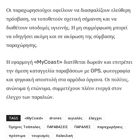
Οι παραχωρησιούχοι οφείλουν να διασφαλίζουν ελεύθερη
πρόσβαση, να τοποθετούν σχετική σήμανση και να
διαθέτουν υποδομές υγιεινής. Η μη συμμόρφωση μπορεί
να οδηγήσει ακόμη και σε ακύρωση της σύμβασης
παραχώρησης.
Η εφαρμογή «MyCoast» διατίθεται δωρεάν και επιτρέπει
την άμεση καταγγελία παραβάσεων με GPS, φωτογραφία
και ψηφιακή αποστολή στα αρμόδια όργανα. Οι πολίτες,
ανώνυμα ή επώνυμα, συμμετέχουν πλέον ενεργά στον
έλεγχο των παραλιών.
TAGS
«MyCoast»
drones
αιγιαλός
έλεγχοι
Όμηρος Τσάπαλος
ΠΑΡΑΒΑΣΕΙΣ
ΠΑΡΑΛΙΕΣ
παραχωρήσεις
πρόστιμα
τουρισμός
Χαλκιδική