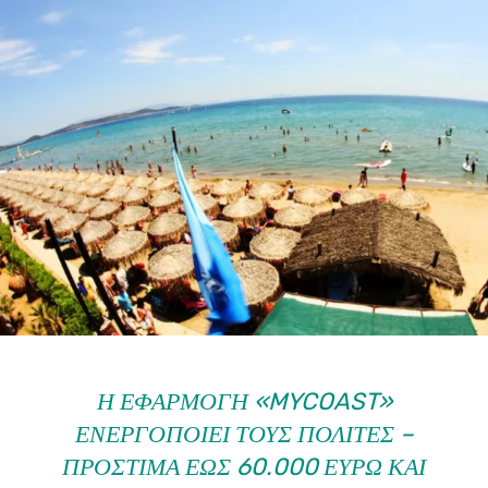
Η ΕΦΑΡΜΟΓΉ «MYCOAST»
ΕΝΕΡΓΟΠΟΙΕΊ ΤΟΥΣ ΠΟΛΊΤΕΣ –
ΠΡΌΣΤΙΜΑ ΈΩΣ 60.000 ΕΥΡΏ ΚΑΙ