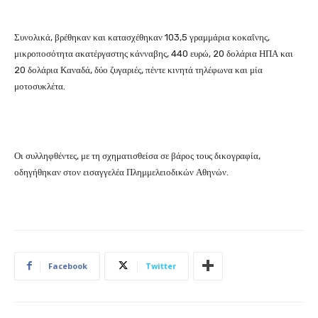
Συνολικά, βρέθηκαν και κατασχέθηκαν 103,5 γραμμάρια κοκαΐνης,
μικροποσότητα ακατέργαστης κάνναβης, 440 ευρώ, 20 δολάρια ΗΠΑ και
20 δολάρια Καναδά, δύο ζυγαριές, πέντε κινητά τηλέφωνα και μία
μοτοσυκλέτα.
Οι συλληφθέντες, με τη σχηματισθείσα σε βάρος τους δικογραφία,
οδηγήθηκαν στον εισαγγελέα Πλημμελειοδικών Αθηνών.
Facebook
Twitter