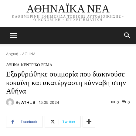
ΑΘΗΝΑΪΚΑ ΝΕΑ
ΚΑΘΗΜΕΡΙΝΗ ΕΦΗΜΕΡΙΔΑ ΤΟΠΙΚΗΣ ΑΥΤΟΔΙΟΙΚΗΣΗΣ •
ΟΙΚΟΝΟΜΙΚΗ • ΕΠΙΧΕΙΡΗΜΑΤΙΚΗ
Αρχική
ΑΘΗΝΑ
ΑΘΗΝΑ
ΚΕΝΤΡΙΚΟ ΘΕΜΑ
Εξαρθρώθηκε συμμορία που διακινούσε
κοκαϊνη και ακατέργαστη κάνναβη στην
Αθήνα
By
ATH_3
0
0
13.05.2024
Facebook
Twitter