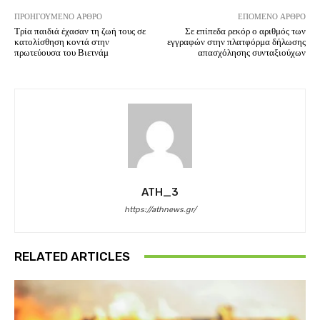
ΠΡΟΗΓΟΎΜΕΝΟ ΆΡΘΡΟ
ΕΠΌΜΕΝΟ ΆΡΘΡΟ
Τρία παιδιά έχασαν τη ζωή τους σε
Σε επίπεδα ρεκόρ ο αριθμός των
κατολίσθηση κοντά στην
εγγραφών στην πλατφόρμα δήλωσης
πρωτεύουσα του Βιετνάμ
απασχόλησης συνταξιούχων
ATH_3
https://athnews.gr/
RELATED ARTICLES