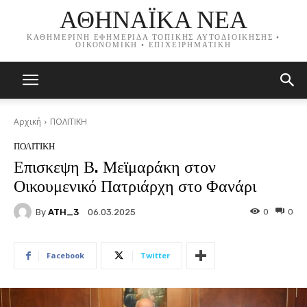
ΑΘΗΝΑΪΚΑ ΝΕΑ
ΚΑΘΗΜΕΡΙΝΗ ΕΦΗΜΕΡΙΔΑ ΤΟΠΙΚΗΣ ΑΥΤΟΔΙΟΙΚΗΣΗΣ •
ΟΙΚΟΝΟΜΙΚΗ • ΕΠΙΧΕΙΡΗΜΑΤΙΚΗ
Αρχική
ΠΟΛΙΤΙΚΗ
ΠΟΛΙΤΙΚΗ
Επισκεψη Β. Μεϊμαράκη στον
Οικουμενικό Πατριάρχη στο Φανάρι
By
ATH_3
0
0
06.03.2025
Facebook
Twitter