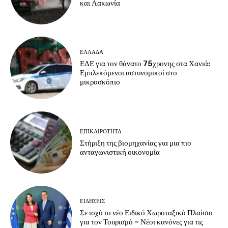
και Λακωνία
ΕΛΛΑΔΑ
ΕΔΕ για τον θάνατο 75χρονης στα Χανιά:
Εμπλεκόμενοι αστυνομικοί στο
μικροσκόπιο
ΕΠΙΚΑΙΡΟΤΗΤΑ
Στήριξη της βιομηχανίας για μια πιο
ανταγωνιστική οικονομία
ΕΙΔΗΣΕΙΣ
Σε ισχύ το νέο Ειδικό Χωροταξικό Πλαίσιο
για τον Τουρισμό – Νέοι κανόνες για τις