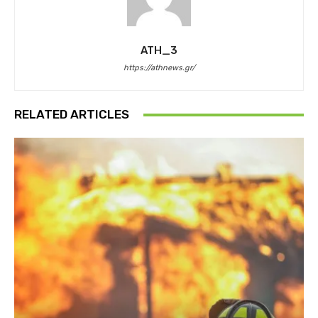
ATH_3
https://athnews.gr/
RELATED ARTICLES