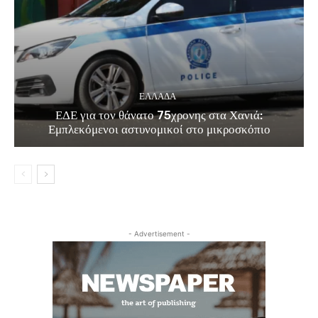
ΕΛΛΑΔΑ
ΕΔΕ για τον θάνατο 75χρονης στα Χανιά:
Εμπλεκόμενοι αστυνομικοί στο μικροσκόπιο
- Advertisement -