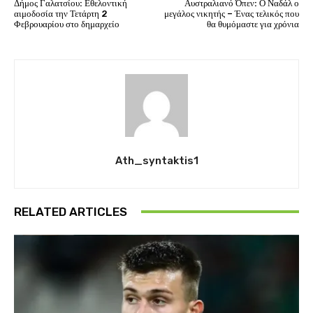
Δήμος Γαλατσίου: Εθελοντική
Αυστραλιανό Όπεν: Ο Ναδάλ ο
αιμοδοσία την Τετάρτη 2
μεγάλος νικητής – Ένας τελικός που
Φεβρουαρίου στο δημαρχείο
θα θυμόμαστε για χρόνια
Ath_syntaktis1
RELATED ARTICLES