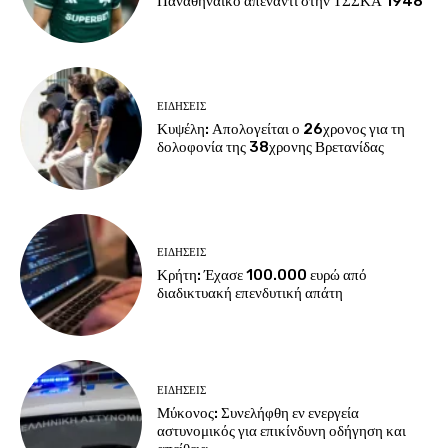
Παναθηναϊκό απέναντι στην ΤΣΣΚΑ 1948
ΕΙΔΗΣΕΙΣ
Κυψέλη: Απολογείται ο 26χρονος για τη
δολοφονία της 38χρονης Βρετανίδας
ΕΙΔΗΣΕΙΣ
Κρήτη: Έχασε 100.000 ευρώ από
διαδικτυακή επενδυτική απάτη
ΕΙΔΗΣΕΙΣ
Μύκονος: Συνελήφθη εν ενεργεία
αστυνομικός για επικίνδυνη οδήγηση και