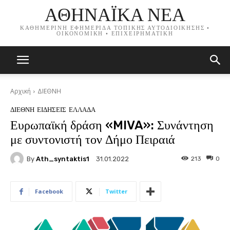
ΑΘΗΝΑΪΚΑ ΝΕΑ
ΚΑΘΗΜΕΡΙΝΗ ΕΦΗΜΕΡΙΔΑ ΤΟΠΙΚΗΣ ΑΥΤΟΔΙΟΙΚΗΣΗΣ •
ΟΙΚΟΝΟΜΙΚΗ • ΕΠΙΧΕΙΡΗΜΑΤΙΚΗ
Αρχική
ΔΙΕΘΝΗ
ΔΙΕΘΝΗ
ΕΙΔΗΣΕΙΣ
ΕΛΛΑΔΑ
Ευρωπαϊκή δράση «MIVA»: Συνάντηση
με συντονιστή τον Δήμο Πειραιά
By
Ath_syntaktis1
213
0
31.01.2022
Facebook
Twitter