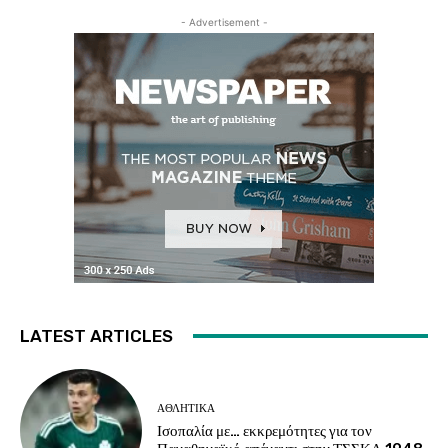
- Advertisement -
LATEST ARTICLES
ΑΘΛΗΤΙΚΑ
Ισοπαλία με… εκκρεμότητες για τον