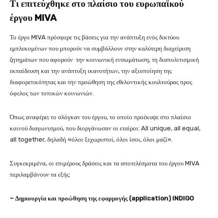
Τι επιτεύχθηκε στο πλαίσιο του ευρωπαϊκού
έργου MIVA
Το έργο MIVA πρόσφερε τις βάσεις για την ανάπτυξη ενός δικτύου
εμπλεκομένων που μπορούν να συμβάλλουν στην καλύτερη διαχείριση
ζητημάτων που αφορούν την κοινωνική ενσωμάτωση, τη διαπολιτισμική
εκπαίδευση και την ανάπτυξη ικανοτήτων, την αξιοποίηση της
διαφορετικότητας και την προώθηση της εθελοντικής κουλτούρας προς
όφελος των τοπικών κοινωνιών.
Όπως αναφέρει το σλόγκαν του έργου, το οποίο προέκυψε στο πλαίσιο
κοινού διαγωνισμού, που διοργάνωσαν οι εταίροι: All unique, all equal,
all together, δηλαδή «όλοι ξεχωριστοί, όλοι ίσοι, όλοι μαζί».
Συγκεκριμένα, οι επιμέρους δράσεις και τα αποτελέσματα του έργου MIVA
περιλαμβάνουν τα εξής:
– Δημιουργία και προώθηση της εφαρμογής (application) INDIGO