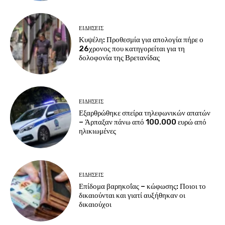
ΕΙΔΗΣΕΙΣ
Κυψέλη: Προθεσμία για απολογία πήρε ο
26χρονος που κατηγορείται για τη
δολοφονία της Βρετανίδας
ΕΙΔΗΣΕΙΣ
Εξαρθρώθηκε σπείρα τηλεφωνικών απατών
– Άρπαξαν πάνω από 100.000 ευρώ από
ηλικιωμένες
ΕΙΔΗΣΕΙΣ
Επίδομα βαρηκοΐας – κώφωσης: Ποιοι το
δικαιούνται και γιατί αυξήθηκαν οι
δικαιούχοι