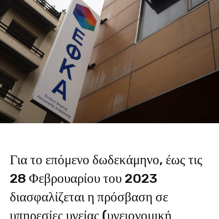
Για το επόμενο δωδεκάμηνο, έως τις
28 Φεβρουαρίου του 2023
διασφαλίζεται η πρόσβαση σε
υπηρεσίες υγείας (υγειονομική