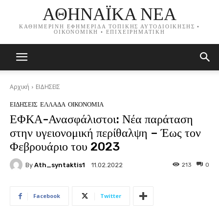
ΑΘΗΝΑΪΚΑ ΝΕΑ
ΚΑΘΗΜΕΡΙΝΗ ΕΦΗΜΕΡΙΔΑ ΤΟΠΙΚΗΣ ΑΥΤΟΔΙΟΙΚΗΣΗΣ •
ΟΙΚΟΝΟΜΙΚΗ • ΕΠΙΧΕΙΡΗΜΑΤΙΚΗ
Αρχική
ΕΙΔΗΣΕΙΣ
ΕΙΔΗΣΕΙΣ
ΕΛΛΑΔΑ
ΟΙΚΟΝΟΜΙΑ
ΕΦΚΑ-Ανασφάλιστοι: Νέα παράταση
στην υγειονομική περίθαλψη – Έως τον
Φεβρουάριο του 2023
By
Ath_syntaktis1
213
0
11.02.2022
Facebook
Twitter