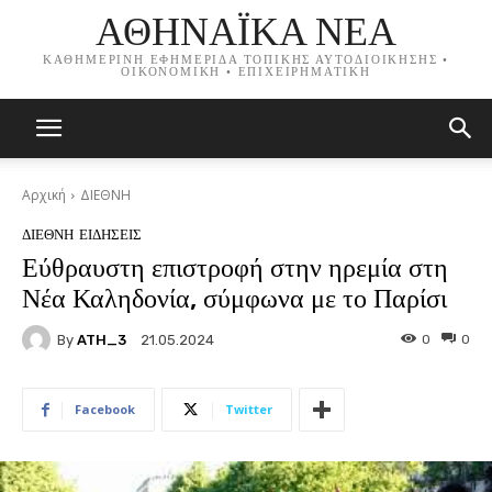
ΑΘΗΝΑΪΚΑ ΝΕΑ
ΚΑΘΗΜΕΡΙΝΗ ΕΦΗΜΕΡΙΔΑ ΤΟΠΙΚΗΣ ΑΥΤΟΔΙΟΙΚΗΣΗΣ •
ΟΙΚΟΝΟΜΙΚΗ • ΕΠΙΧΕΙΡΗΜΑΤΙΚΗ
Αρχική
ΔΙΕΘΝΗ
ΔΙΕΘΝΗ
ΕΙΔΗΣΕΙΣ
Εύθραυστη επιστροφή στην ηρεμία στη
Νέα Καληδονία, σύμφωνα με το Παρίσι
By
ATH_3
0
0
21.05.2024
Facebook
Twitter