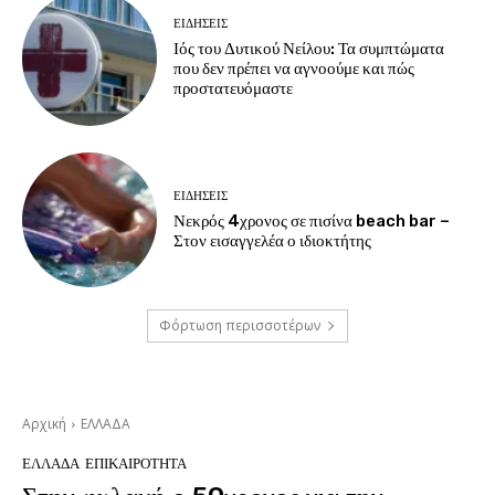
ΕΙΔΗΣΕΙΣ
Ιός του Δυτικού Νείλου: Τα συμπτώματα
που δεν πρέπει να αγνοούμε και πώς
προστατευόμαστε
ΕΙΔΗΣΕΙΣ
Νεκρός 4χρονος σε πισίνα beach bar –
Στον εισαγγελέα ο ιδιοκτήτης
Φόρτωση περισσοτέρων