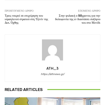
ΠΡΟΗΓΟΎΜΕΝΟ ΆΡΘΡΟ
ΕΠΌΜΕΝΟ ΆΡΘΡΟ
Τρεις νεκροί σε επιχείρηση του
Στην φυλακή ο 50χρονος για την
ισραηλινού στρατού στη Τζενίν της
δολοφονία της εν διαστάσει συζύγου
Δυτ. Όχθης
του στο Μενίδι
ATH_3
https://athnews.gr/
RELATED ARTICLES