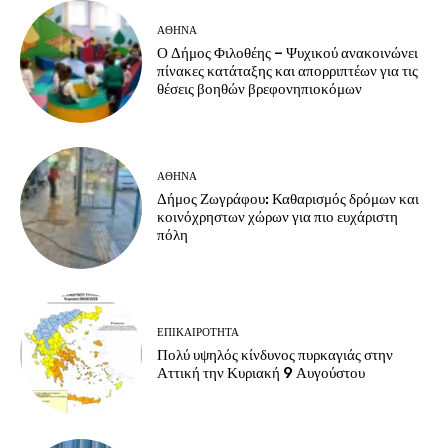
ΑΘΗΝΑ
Ο Δήμος Φιλοθέης – Ψυχικού ανακοινώνει
πίνακες κατάταξης και απορριπτέων για τις
θέσεις βοηθών βρεφονηπιοκόμων
ΑΘΗΝΑ
Δήμος Ζωγράφου: Καθαρισμός δρόμων και
κοινόχρηστων χώρων για πιο ευχάριστη
πόλη
ΕΠΙΚΑΙΡΟΤΗΤΑ
Πολύ υψηλός κίνδυνος πυρκαγιάς στην
Αττική την Κυριακή 9 Αυγούστου