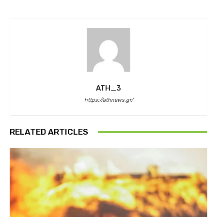
ATH_3
https://athnews.gr/
RELATED ARTICLES