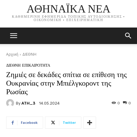
ΑΘΗΝΑΪΚΑ ΝΕΑ
ΚΑΘΗΜΕΡΙΝΗ ΕΦΗΜΕΡΙΔΑ ΤΟΠΙΚΗΣ ΑΥΤΟΔΙΟΙΚΗΣΗΣ •
ΟΙΚΟΝΟΜΙΚΗ • ΕΠΙΧΕΙΡΗΜΑΤΙΚΗ
Αρχική
ΔΙΕΘΝΗ
ΔΙΕΘΝΗ
ΕΠΙΚΑΙΡΟΤΗΤΑ
Ζημιές σε δεκάδες σπίτια σε επίθεση της
Ουκρανίας στην Μπιέλγκοροντ της
Ρωσίας
By
ATH_3
0
0
14.05.2024
Facebook
Twitter