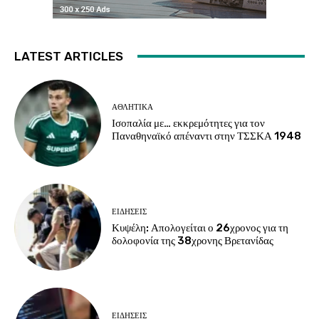
LATEST ARTICLES
ΑΘΛΗΤΙΚΑ
Ισοπαλία με… εκκρεμότητες για τον
Παναθηναϊκό απέναντι στην ΤΣΣΚΑ 1948
ΕΙΔΗΣΕΙΣ
Κυψέλη: Απολογείται ο 26χρονος για τη
δολοφονία της 38χρονης Βρετανίδας
ΕΙΔΗΣΕΙΣ