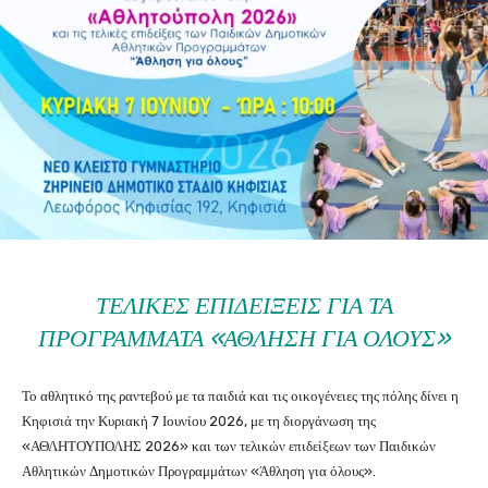
ΤΕΛΙΚΈΣ ΕΠΙΔΕΊΞΕΙΣ ΓΙΑ ΤΑ
ΠΡΟΓΡΆΜΜΑΤΑ «ΆΘΛΗΣΗ ΓΙΑ ΌΛΟΥΣ»
Το αθλητικό της ραντεβού με τα παιδιά και τις οικογένειες της πόλης δίνει η
Κηφισιά την Κυριακή 7 Ιουνίου 2026, με τη διοργάνωση της
«ΑΘΛΗΤΟΥΠΟΛΗΣ 2026» και των τελικών επιδείξεων των Παιδικών
Αθλητικών Δημοτικών Προγραμμάτων «Άθληση για όλους».