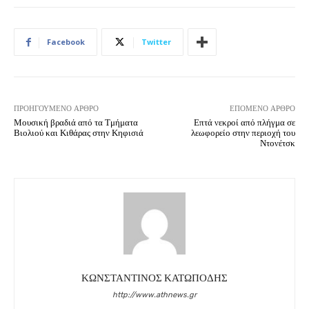
Facebook
Twitter
ΠΡΟΗΓΟΎΜΕΝΟ ΆΡΘΡΟ
ΕΠΌΜΕΝΟ ΆΡΘΡΟ
Μουσική βραδιά από τα Τμήματα
Επτά νεκροί από πλήγμα σε
Βιολιού και Κιθάρας στην Κηφισιά
λεωφορείο στην περιοχή του
Ντονέτσκ
ΚΩΝΣΤΑΝΤΙΝΟΣ ΚΑΤΩΠΟΔΗΣ
http://www.athnews.gr