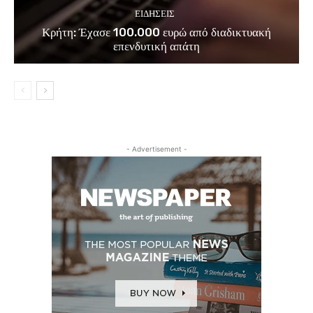
ΕΙΔΗΣΕΙΣ
Κρήτη: Έχασε 100.000 ευρώ από διαδικτυακή
επενδυτική απάτη
- Advertisement -