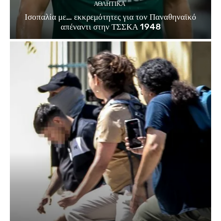
ΑΘΛΗΤΙΚΑ
Ισοπαλία με… εκκρεμότητες για τον Παναθηναϊκό
απέναντι στην ΤΣΣΚΑ 1948