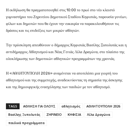
Η εκδήλωση θα πραγματοποιηθεί στις 10:00 το πρωί στο νέο κλειστό
γυμναστήριο του Ζηρινείου Δημοτικού Σταδίου Κηφισιάς, παρουσία γονέων,
φίλων και δημοτών που θα έχουν την ευκαιρία να παρακολουθήσουν τις
δράσεις και τις επιδείξεις των μικρών αθλητών.
Την πρόσκληση απευθύνουν ο δήμαρχος Κηφισιάς
Βασίλης Ξυπολυτάς
και η
αντιδήμαρχος Αθλητισμού και Νέας Γενιάς
Λίλα Δραγώνα
, στο πλαίσιο της
ολοκλήρωσης των δημοτικών αθλητικών προγραμμάτων της χρονιάς.
Η «ΑΘΛΗΤΟΥΠΟΛΗ 2026» αναμένεται να αποτελέσει μια γιορτή του
αθλητισμού και της συμμετοχής, αναδεικνύοντας τη σημασία της άσκησης
και της δημιουργικής ενασχόλησης των παιδιών με τον αθλητισμό.
TAGS
ΑΘΛΗΣΗ ΓΙΑ ΟΛΟΥΣ
αθλητισμός
ΑΘΛΗΤΟΥΠΟΛΗ 2026
Βασίλης Ξυπολυτάς
ΖΗΡΙΝΕΙΟ
ΚΗΦΙΣΙΑ
Λίλα Δραγώνα
παιδικά προγράμματα