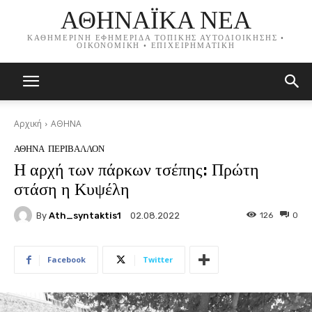
ΑΘΗΝΑΪΚΑ ΝΕΑ
ΚΑΘΗΜΕΡΙΝΗ ΕΦΗΜΕΡΙΔΑ ΤΟΠΙΚΗΣ ΑΥΤΟΔΙΟΙΚΗΣΗΣ •
ΟΙΚΟΝΟΜΙΚΗ • ΕΠΙΧΕΙΡΗΜΑΤΙΚΗ
Αρχική
ΑΘΗΝΑ
ΑΘΗΝΑ
ΠΕΡΙΒΑΛΛΟΝ
Η αρχή των πάρκων τσέπης: Πρώτη
στάση η Κυψέλη
By
Ath_syntaktis1
126
0
02.08.2022
Facebook
Twitter