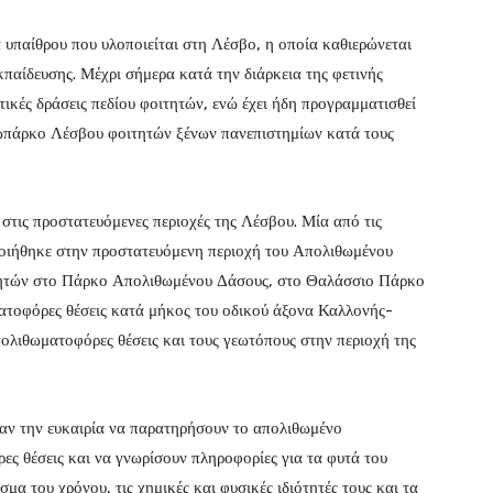
 υπαίθρου που υλοποιείται στη Λέσβο, η οποία καθιερώνεται
κπαίδευσης. Μέχρι σήμερα κατά την διάρκεια της φετινής
ικές δράσεις πεδίου φοιτητών, ενώ έχει ήδη προγραμματισθεί
ωπάρκο Λέσβου φοιτητών ξένων πανεπιστημίων κατά τους
στις προστατευόμενες περιοχές της Λέσβου. Μία από τις
ποιήθηκε στην προστατευόμενη περιοχή του Απολιθωμένου
τητών στο Πάρκο Απολιθωμένου Δάσους, στο Θαλάσσιο Πάρκο
ατοφόρες θέσεις κατά μήκος του οδικού άξονα Καλλονής-
πολιθωματοφόρες θέσεις και τους γεωτόπους στην περιοχή της
αν την ευκαιρία να παρατηρήσουν το απολιθωμένο
ες θέσεις και να γνωρίσουν πληροφορίες για τα φυτά του
α του χρόνου, τις χημικές και φυσικές ιδιότητές τους και τα