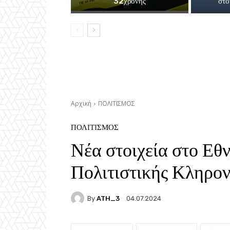
32χρονης
στο