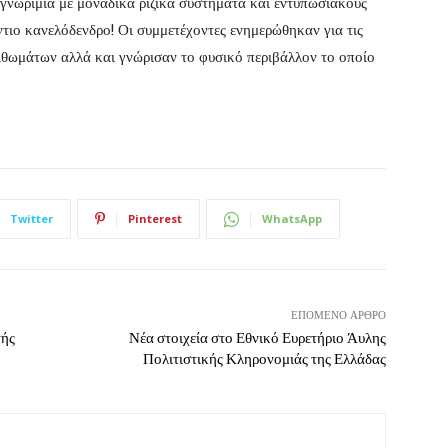
γνωριμία με μοναδικά ριζικά συστήματα και εντυπωσιακούς
τιο κανελόδενδρο! Οι συμμετέχοντες ενημερώθηκαν για τις
ιθωμάτων αλλά και γνώρισαν το φυσικό περιβάλλον το οποίο
Twitter
Pinterest
WhatsApp
ΕΠΌΜΕΝΟ ΆΡΘΡΟ
τής
Νέα στοιχεία στο Εθνικό Ευρετήριο Άυλης
Πολιτιστικής Κληρονομιάς της Ελλάδας