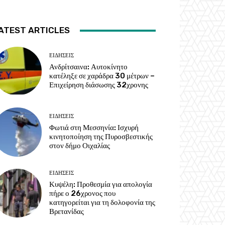
ATEST ARTICLES
ΕΙΔΗΣΕΙΣ
Ανδρίτσαινα: Αυτοκίνητο
κατέληξε σε χαράδρα 30 μέτρων –
Επιχείρηση διάσωσης 32χρονης
ΕΙΔΗΣΕΙΣ
Φωτιά στη Μεσσηνία: Ισχυρή
κινητοποίηση της Πυροσβεστικής
στον δήμο Οιχαλίας
ΕΙΔΗΣΕΙΣ
Κυψέλη: Προθεσμία για απολογία
πήρε ο 26χρονος που
κατηγορείται για τη δολοφονία της
Βρετανίδας