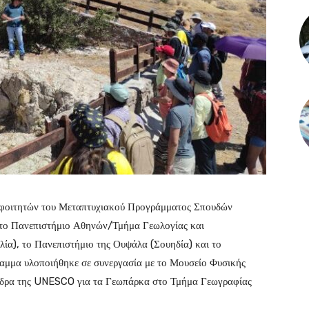
φοιτητών του Μεταπτυχιακού Προγράμματος Σπουδών
 το Πανεπιστήμιο Αθηνών/Τμήμα Γεωλογίας και
λία), το Πανεπιστήμιο της Ουψάλα (Σουηδία) και το
αμμα υλοποιήθηκε σε συνεργασία με το Μουσείο Φυσικής
έδρα της UNESCO για τα Γεωπάρκα στο Τμήμα Γεωγραφίας