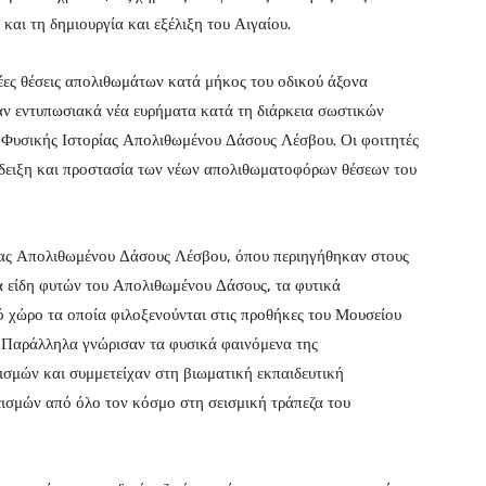
 και τη δημιουργία και εξέλιξη του Αιγαίου.
νέες θέσεις απολιθωμάτων κατά μήκος του οδικού άξονα
 εντυπωσιακά νέα ευρήματα κατά τη διάρκεια σωστικών
 Φυσικής Ιστορίας Απολιθωμένου Δάσους Λέσβου. Οι φοιτητές
νάδειξη και προστασία των νέων απολιθωματοφόρων θέσεων του
ίας Απολιθωμένου Δάσους Λέσβου, όπου περιηγήθηκαν στους
ά είδη φυτών του Απολιθωμένου Δάσους, τα φυτικά
 χώρο τα οποία φιλοξενούνται στις προθήκες του Μουσείου
. Παράλληλα γνώρισαν τα φυσικά φαινόμενα της
εισμών και συμμετείχαν στη βιωματική εκπαιδευτική
σμών από όλο τον κόσμο στη σεισμική τράπεζα του