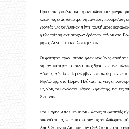
Πρόκειται για ένα ακόμη εκπαιδευτικό πρόγραμμα
πλέον ως ένας ιδιαίτερα σημαντικός προορισμός ε
χρονιάς υλοποιήθηκαν πέντε πολυήμερες εκπαιδευτ
η υλοποίηση αντίστοιχων δράσεων πεδίου στο Γε
μήνες Αύγουστο και Σεπτέμβριο.
Οι φοιτητές πραγματοποίησαν υπαίθριες ασκήσεις 
σημαντικότερες εκπαιδευτικές δράσεις όμως, υλο
Δάσους Λέσβου. Περιλάμβανε επίσκεψη των φοι
Νησιώπης, στο Πάρκο Πλάκας, τις νέες απολιθωμ
Σιγρίου, το θαλάσσιο Πάρκο Νησιώπης, και τις α
Άντισσας.
Στο Πάρκο Απολιθωμένου Δάσους οι φοιτητές είχ
οικοσύστημα, να επισκεφτούν τις απολιθωματοφόρ
Απολιθωμένου Δάσους, την εξέλιξή τους στο πέρασμ