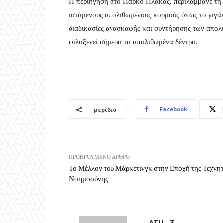
Η περιήγησή στο Πάρκο Πλάκας, περιλάμβανε τη 
ιστάμενους απολιθωμένους κορμούς όπως το γιγάν
διαδικασίες ανασκαφής και συντήρησης των απολ
φιλοξενεί σήμερα τα απολιθωμένα δέντρα.
Facebook
μερίδιο
ΠΡΟΗΓΟΎΜΕΝΟ ΆΡΘΡΟ
Το Μέλλον του Μάρκετινγκ στην Εποχή της Τεχνη
Νοημοσύνης