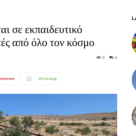
L
αι σε εκπαιδευτικό
τές από όλο τον κόσμο
0
0
interest
WhatsApp