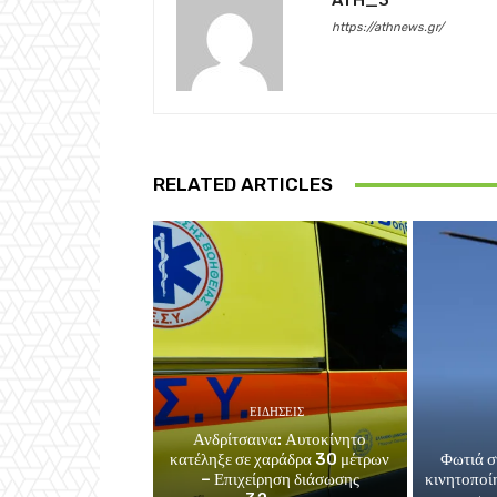
ATH_3
https://athnews.gr/
RELATED ARTICLES
ΕΙΔΗΣΕΙΣ
Ανδρίτσαινα: Αυτοκίνητο
κατέληξε σε χαράδρα 30 μέτρων
Φωτιά σ
– Επιχείρηση διάσωσης
κινητοποί