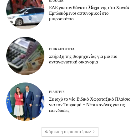
ΕΛΛΑΔΑ
ΕΔΕ για τον θάνατο 75χρονης στα Χανιά:
Εμπλεκόμενοι αστυνομικοί στο
μικροσκόπιο
ΕΠΙΚΑΙΡΟΤΗΤΑ
Στήριξη της βιομηχανίας για μια πιο
ανταγωνιστική οικονομία
ΕΙΔΗΣΕΙΣ
Σε ισχύ το νέο Ειδικό Χωροταξικό Πλαίσιο
για τον Τουρισμό – Νέοι κανόνες για τις
επενδύσεις
Φόρτωση περισσοτέρων