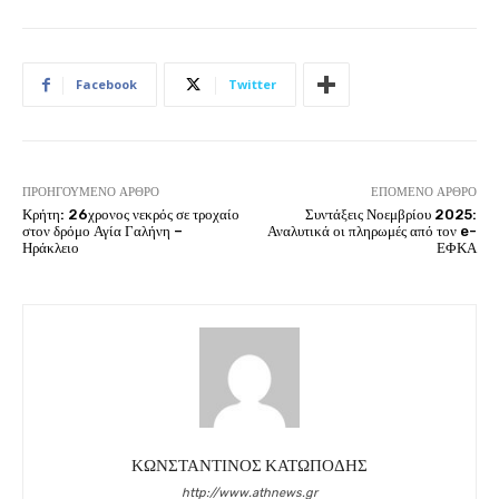
Facebook
Twitter
ΠΡΟΗΓΟΎΜΕΝΟ ΆΡΘΡΟ
ΕΠΌΜΕΝΟ ΆΡΘΡΟ
Κρήτη: 26χρονος νεκρός σε τροχαίο
Συντάξεις Νοεμβρίου 2025:
στον δρόμο Αγία Γαλήνη –
Αναλυτικά οι πληρωμές από τον e-
Ηράκλειο
ΕΦΚΑ
ΚΩΝΣΤΑΝΤΙΝΟΣ ΚΑΤΩΠΟΔΗΣ
http://www.athnews.gr