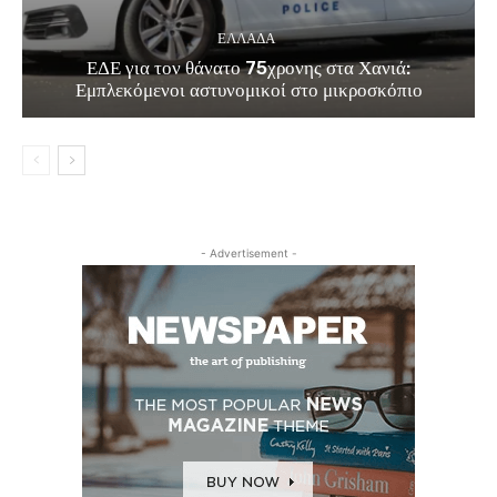
ΕΛΛΑΔΑ
ΕΔΕ για τον θάνατο 75χρονης στα Χανιά:
Εμπλεκόμενοι αστυνομικοί στο μικροσκόπιο
- Advertisement -