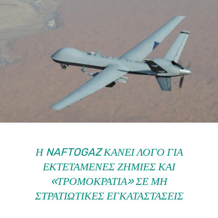
Η NAFTOGAZ ΚΆΝΕΙ ΛΌΓΟ ΓΙΑ
ΕΚΤΕΤΑΜΈΝΕΣ ΖΗΜΙΈΣ ΚΑΙ
«ΤΡΟΜΟΚΡΑΤΊΑ» ΣΕ ΜΗ
ΣΤΡΑΤΙΩΤΙΚΈΣ ΕΓΚΑΤΑΣΤΆΣΕΙΣ