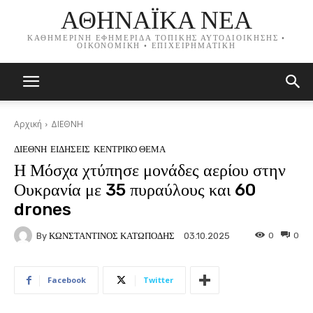
ΑΘΗΝΑΪΚΑ ΝΕΑ
ΚΑΘΗΜΕΡΙΝΗ ΕΦΗΜΕΡΙΔΑ ΤΟΠΙΚΗΣ ΑΥΤΟΔΙΟΙΚΗΣΗΣ •
ΟΙΚΟΝΟΜΙΚΗ • ΕΠΙΧΕΙΡΗΜΑΤΙΚΗ
Αρχική
ΔΙΕΘΝΗ
ΔΙΕΘΝΗ
ΕΙΔΗΣΕΙΣ
ΚΕΝΤΡΙΚΟ ΘΕΜΑ
Η Μόσχα χτύπησε μονάδες αερίου στην
Ουκρανία με 35 πυραύλους και 60
drones
By
ΚΩΝΣΤΑΝΤΙΝΟΣ ΚΑΤΩΠΟΔΗΣ
0
0
03.10.2025
Facebook
Twitter