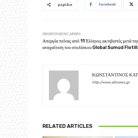
Facebook
μερίδιο
ΠΡΟΗΓΟΎΜΕΝΟ ΆΡΘΡΟ
Απεργία πείνας από 11 Έλληνες ακτιβιστές μετά τη
αναχαίτιση του στολίσκου Global Sumud Flotil
ΚΩΝΣΤΑΝΤΙΝΟΣ ΚΑ
http://www.athnews.gr
RELATED ARTICLES