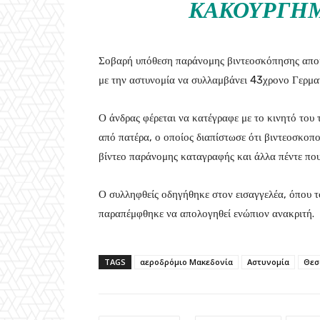
ΚΑΚΟΥΡΓΗΜ
Σοβαρή υπόθεση παράνομης βιντεοσκόπησης απο
με την αστυνομία να συλλαμβάνει 43χρονο Γερμα
Ο άνδρας φέρεται να κατέγραφε με το κινητό του τ
από πατέρα, ο οποίος διαπίστωσε ότι βιντεοσκοπο
βίντεο παράνομης καταγραφής και άλλα πέντε που 
Ο συλληφθείς οδηγήθηκε στον εισαγγελέα, όπου 
παραπέμφθηκε να απολογηθεί ενώπιον ανακριτή.
TAGS
αεροδρόμιο Μακεδονία
Αστυνομία
Θεσ