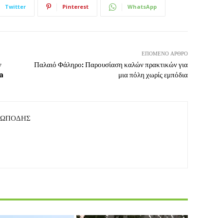
Twitter
Pinterest
WhatsApp
ΕΠΌΜΕΝΟ ΆΡΘΡΟ
ν
Παλαιό Φάληρο: Παρουσίαση καλών πρακτικών για
la
μια πόλη χωρίς εμπόδια
ΤΩΠΟΔΗΣ