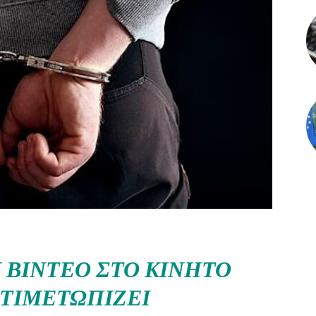
ΒΊΝΤΕΟ ΣΤΟ ΚΙΝΗΤΌ
ΝΤΙΜΕΤΩΠΊΖΕΙ