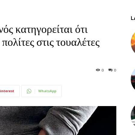
L
ός κατηγορείται ότι
πολίτες στις τουαλέτες
0
0
interest
WhatsApp