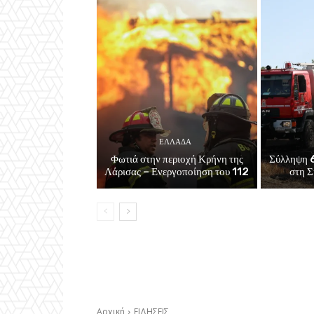
ΕΛΛΑΔΑ
Φωτιά στην περιοχή Κρήνη της
Σύλληψη 6
Λάρισας – Ενεργοποίηση του 112
στη Σ