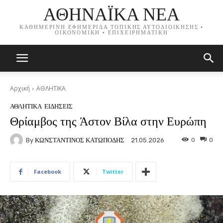
ΑΘΗΝΑΪΚΑ ΝΕΑ
ΚΑΘΗΜΕΡΙΝΗ ΕΦΗΜΕΡΙΔΑ ΤΟΠΙΚΗΣ ΑΥΤΟΔΙΟΙΚΗΣΗΣ •
ΟΙΚΟΝΟΜΙΚΗ • ΕΠΙΧΕΙΡΗΜΑΤΙΚΗ
Αρχική
ΑΘΛΗΤΙΚΑ
ΑΘΛΗΤΙΚΑ
ΕΙΔΗΣΕΙΣ
Θρίαμβος της Άστον Βίλα στην Ευρώπη
By
ΚΩΝΣΤΑΝΤΙΝΟΣ ΚΑΤΩΠΟΔΗΣ
0
0
21.05.2026
Facebook
Twitter