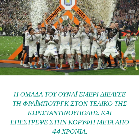
Η ΟΜΆΔΑ ΤΟΥ ΟΥΝΆΙ ΈΜΕΡΙ ΔΙΈΛΥΣΕ
ΤΗ ΦΡΆΙΜΠΟΥΡΓΚ ΣΤΟΝ ΤΕΛΙΚΌ ΤΗΣ
ΚΩΝΣΤΑΝΤΙΝΟΎΠΟΛΗΣ ΚΑΙ
ΕΠΈΣΤΡΕΨΕ ΣΤΗΝ ΚΟΡΥΦΉ ΜΕΤΆ ΑΠΌ
44 ΧΡΌΝΙΑ.