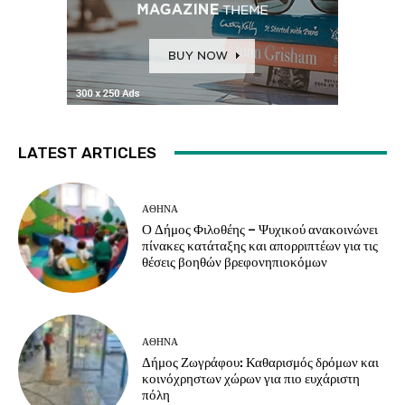
LATEST ARTICLES
ΑΘΗΝΑ
Ο Δήμος Φιλοθέης – Ψυχικού ανακοινώνει
πίνακες κατάταξης και απορριπτέων για τις
θέσεις βοηθών βρεφονηπιοκόμων
ΑΘΗΝΑ
Δήμος Ζωγράφου: Καθαρισμός δρόμων και
κοινόχρηστων χώρων για πιο ευχάριστη
πόλη