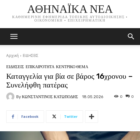
ΑΘΗΝΑΪΚΑ ΝΕΑ
ΚΑΘΗΜΕΡΙΝΗ ΕΦΗΜΕΡΙΔΑ ΤΟΠΙΚΗΣ ΑΥΤΟΔΙΟΙΚΗΣΗΣ •
ΟΙΚΟΝΟΜΙΚΗ • ΕΠΙΧΕΙΡΗΜΑΤΙΚΗ
Αρχική
ΕΙΔΗΣΕΙΣ
ΕΙΔΗΣΕΙΣ
ΕΠΙΚΑΙΡΟΤΗΤΑ
ΚΕΝΤΡΙΚΟ ΘΕΜΑ
Καταγγελία για βία σε βάρος 16χρονου –
Συνελήφθη πατέρας
By
ΚΩΝΣΤΑΝΤΙΝΟΣ ΚΑΤΩΠΟΔΗΣ
0
0
18.05.2026
Facebook
Twitter