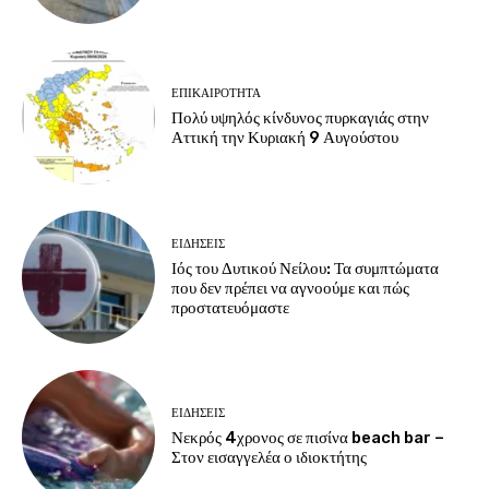
ΕΠΙΚΑΙΡΟΤΗΤΑ
Πολύ υψηλός κίνδυνος πυρκαγιάς στην
Αττική την Κυριακή 9 Αυγούστου
ΕΙΔΗΣΕΙΣ
Ιός του Δυτικού Νείλου: Τα συμπτώματα
που δεν πρέπει να αγνοούμε και πώς
προστατευόμαστε
ΕΙΔΗΣΕΙΣ
Νεκρός 4χρονος σε πισίνα beach bar –
Στον εισαγγελέα ο ιδιοκτήτης