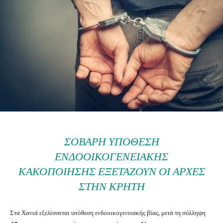
ΣΟΒΑΡΉ ΥΠΌΘΕΣΗ
ΕΝΔΟΟΙΚΟΓΕΝΕΙΑΚΉΣ
ΚΑΚΟΠΟΊΗΣΗΣ ΕΞΕΤΆΖΟΥΝ ΟΙ ΑΡΧΈΣ
ΣΤΗΝ ΚΡΉΤΗ
Στα
Χανιά
εξελίσσεται υπόθεση ενδοοικογενειακής βίας, μετά τη σύλληψη