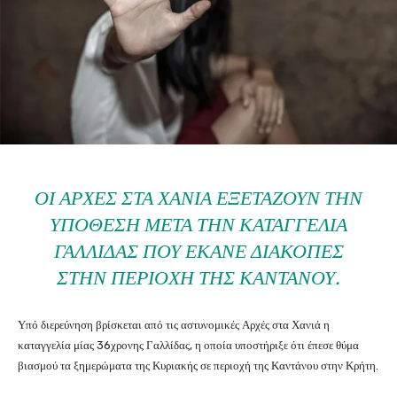
ΟΙ ΑΡΧΈΣ ΣΤΑ ΧΑΝΙΆ ΕΞΕΤΆΖΟΥΝ ΤΗΝ
ΥΠΌΘΕΣΗ ΜΕΤΆ ΤΗΝ ΚΑΤΑΓΓΕΛΊΑ
ΓΑΛΛΊΔΑΣ ΠΟΥ ΈΚΑΝΕ ΔΙΑΚΟΠΈΣ
ΣΤΗΝ ΠΕΡΙΟΧΉ ΤΗΣ ΚΑΝΤΆΝΟΥ.
Υπό διερεύνηση βρίσκεται από τις αστυνομικές Αρχές στα Χανιά η
καταγγελία μίας 36χρονης Γαλλίδας, η οποία υποστήριξε ότι έπεσε θύμα
βιασμού τα ξημερώματα της Κυριακής σε περιοχή της Καντάνου στην Κρήτη.