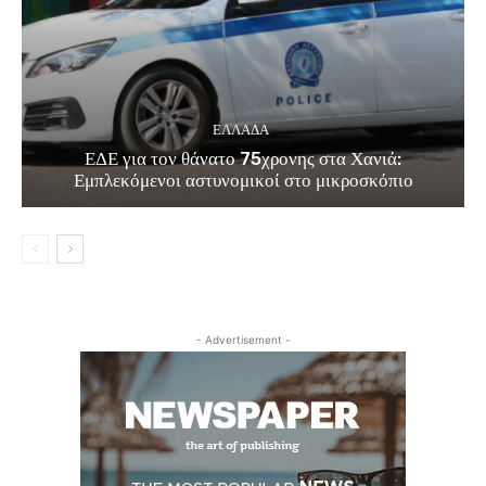
ΕΛΛΑΔΑ
ΕΔΕ για τον θάνατο 75χρονης στα Χανιά:
Εμπλεκόμενοι αστυνομικοί στο μικροσκόπιο
- Advertisement -