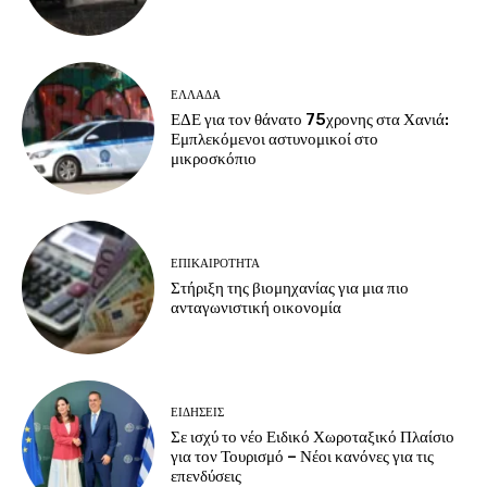
ΕΛΛΑΔΑ
ΕΔΕ για τον θάνατο 75χρονης στα Χανιά:
Εμπλεκόμενοι αστυνομικοί στο
μικροσκόπιο
ΕΠΙΚΑΙΡΟΤΗΤΑ
Στήριξη της βιομηχανίας για μια πιο
ανταγωνιστική οικονομία
ΕΙΔΗΣΕΙΣ
Σε ισχύ το νέο Ειδικό Χωροταξικό Πλαίσιο
για τον Τουρισμό – Νέοι κανόνες για τις
επενδύσεις